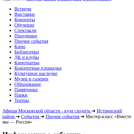
Встречи
Выставки
Концерты
Обучение
Спектакли
Праздники
Прочие события
Кино
Библиотеки
ДК и клубы
Кинотеатры
Концертные площадки
Культурное наследие
Музеи и галереи
Образование
Памятники
Парки
Театры
Афиша Московской области - куда сходить
➔
Истринский
район
➔
События
➔
Прочие события
➔
Мастер-класс «Вместе
мы — Россия»