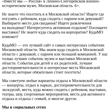
«Вместе мы — Россия» в Ленино-Снегиревском военно-
историческом музее, Московская область. 6+.
Не знаете что посетить в в Московской области? Ищете где
погулять с ребенком, куда сходить с парнем или девушкой?
Выбираете место для свидания? Ищете развлечения
на выходные? Интересуетесь активным отдыхом? Посещаете
выставки? Не знаете куда сходить на корпоратив? КудаМО
поможет!
КудаМО — это лучший сайт о самых интересных событиях
Московской области. Мы знаем куда сходить в Московской
области с девушкой, с парнем или большой компанией. У нас
только лучшие события, музеи и выставки Московской
области. События для детей и их родителей, лучшие
достопримечательности и интересные места Московской
области, которые обязательно стоит посетить!
Мы советуем любые варианты отдыха в Московской области
— концерты, отдых в парках, достопримечательности для
экскурсий, места, куда можно сходить с ребенком, выставки,
театры, шоу, спортивные мероприятия, места для активного
отдыха и отдыха с семьей, и многое другое.
Мы в социальных сетях