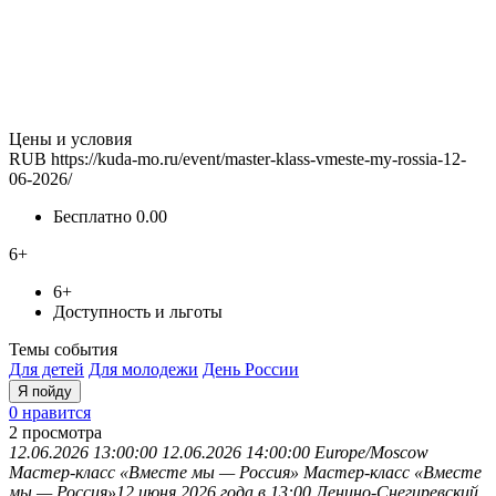
Цены и условия
RUB
https://kuda-mo.ru/event/master-klass-vmeste-my-rossia-12-
06-2026/
Бесплатно
0.00
6+
6+
Доступность и льготы
Темы события
Для детей
Для молодежи
День России
Я пойду
0 нравится
2
просмотра
12.06.2026 13:00:00
12.06.2026 14:00:00
Europe/Moscow
Мастер-класс «Вместе мы — Россия»
Мастер-класс «Вместе
мы — Россия»12 июня 2026 года в 13:00 Ленино-Снегиревский