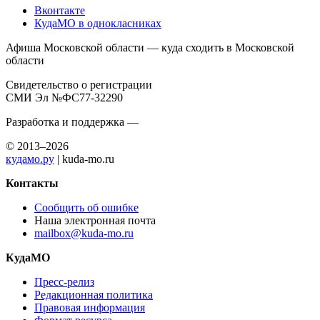
Вконтакте
КудаМО в однокласниках
Афиша Московской области — куда сходить в Московской
области
Свидетельство о регистрации
СМИ Эл №ФС77-32290
Разработка и поддержка —
© 2013–2026
кудамо.ру
| kuda-mo.ru
Контакты
Сообщить об ошибке
Наша электронная почта
mailbox@kuda-mo.ru
КудаМО
Пресс-релиз
Редакционная политика
Правовая информация