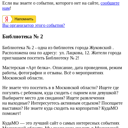
Если вы знаете о событии, которого нет на сайте,
сообщите
нам
!
Напомнить
Вы организатор этого события?
Библиотека № 2
Библиотека № 2 - одна из библиотек города Жуковский .
Расположена она по адресу:
ул. Лацкова, 12.
Жители города
приглашаем посетить
Б
иблиотеку № 2!
Мастерская «Арт белка». Описание, дата проведения, режим
работы, фотографии и отзывы. Всё о мероприятиях
Московской области.
Не знаете что посетить в в Московской области? Ищете где
погулять с ребенком, куда сходить с парнем или девушкой?
Выбираете место для свидания? Ищете развлечения
на выходные? Интересуетесь активным отдыхом? Посещаете
выставки? Не знаете куда сходить на корпоратив? КудаМО
поможет!
КудаМО — это лучший сайт о самых интересных событиях