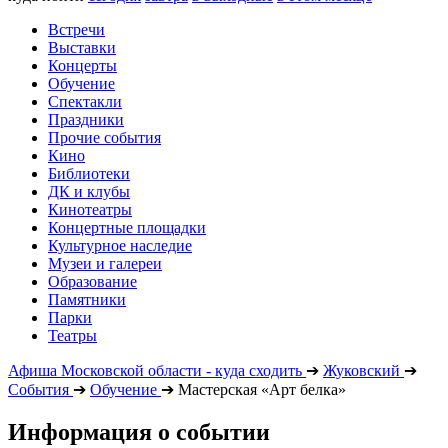
Встречи
Выставки
Концерты
Обучение
Спектакли
Праздники
Прочие события
Кино
Библиотеки
ДК и клубы
Кинотеатры
Концертные площадки
Культурное наследие
Музеи и галереи
Образование
Памятники
Парки
Театры
Афиша Московской области - куда сходить
➔
Жуковский
➔
События
➔
Обучение
➔
Мастерская «Арт белка»
Информация о событии