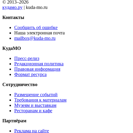
© 2013–2026
кудамо.ру
| kuda-mo.ru
Контакты
Сообщить об ошибке
Наша электронная почта
mailbox@kuda-mo.ru
КудаМО
Пресс-релиз
Редакционная политика
Правовая информация
Формат ресурса
Сотрудничество
Размещение событий
Требования к материалам
Музеям и выставкам
Ресторанам и кафе
Партнёрам
Реклама на сайте