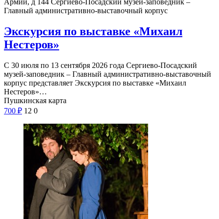
Армии, д 144
Сергиево-Посадский музей-заповедник –
Главный административно-выставочный корпус
Экскурсия по выставке «Михаил
Нестеров»
С 30 июля по 13 сентября 2026 года Сергиево-Посадский
музей-заповедник – Главный административно-выставочный
корпус представляет Экскурсия по выставке «Михаил
Нестеров»…
Пушкинская карта
700
₽
12
0