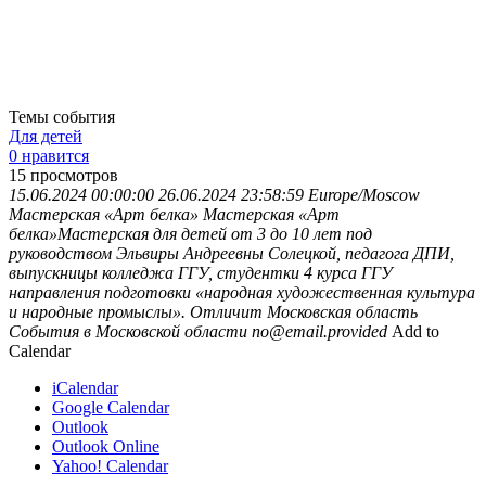
Темы события
Для детей
0 нравится
15
просмотров
15.06.2024 00:00:00
26.06.2024 23:58:59
Europe/Moscow
Мастерская «Арт белка»
Мастерская «Арт
белка»Мастерская для детей от 3 до 10 лет под
руководством Эльвиры Андреевны Солецкой, педагога ДПИ,
выпускницы колледжа ГГУ, студентки 4 курса ГГУ
направления подготовки «народная художественная культура
и народные промыслы». Отличит
Московская область
События в Московской области
no@email.provided
Add to
Calendar
iCalendar
Google Calendar
Outlook
Outlook Online
Yahoo! Calendar