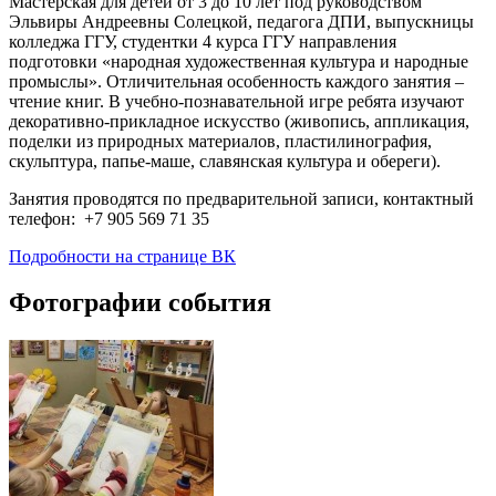
Мастерская для детей от 3 до 10 лет под руководством
Эльвиры Андреевны Солецкой, педагога ДПИ, выпускницы
колледжа ГГУ, студентки 4 курса ГГУ направления
подготовки «народная художественная культура и народные
промыслы». Отличительная особенность каждого занятия –
чтение книг. В учебно-познавательной игре ребята изучают
декоративно-прикладное искусство (живопись, аппликация,
поделки из природных материалов, пластилинография,
скульптура, папье-маше, славянская культура и обереги).
Занятия проводятся по предварительной записи, контактный
телефон: +7 905 569 71 35
Подробности на странице ВК
Фотографии события