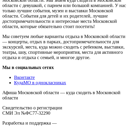
Московской области. Мы знаем куда сходить в Московской
области с девушкой, с парнем или большой компанией. У нас
только лучшие события, музеи и выставки Московской
области. События для детей и их родителей, лучшие
достопримечательности и интересные места Московской
области, которые обязательно стоит посетить!
Мы советуем любые варианты отдыха в Московской области
— концерты, отдых в парках, достопримечательности для
экскурсий, места, куда можно сходить с ребенком, выставки,
театры, шоу, спортивные мероприятия, места для активного
отдыха и отдыха с семьей, и многое другое.
Мы в социальных сетях
Вконтакте
КудаМО в однокласниках
Афиша Московской области — куда сходить в Московской
области
Свидетельство о регистрации
СМИ Эл №ФС77-32290
Разработка и поддержка —