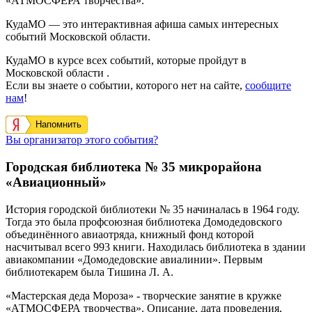
«АТМОСФЕРА творчества».
КудаМО — это интерактивная афиша самых интересных
событий Московской области.
КудаМО в курсе всех событий, которые пройдут в
Московской области .
Если вы знаете о событии, которого нет на сайте,
сообщите
нам
!
Напомнить
Вы организатор этого события?
Городская библиотека № 35 микрорайона
«Авиационный»
История городской библиотеки № 35 начиналась в 1964 году.
Тогда это была профсоюзная библиотека Домодедовского
объединённого авиаотряда, книжный фонд которой
насчитывал всего 993 книги. Находилась библиотека в здании
авиакомпании «Домодедовские авиалинии». Первым
библиотекарем была Тишина Л. А.
«Мастерская деда Мороза» - творческие занятие в кружке
«АТМОСФЕРА творчества». Описание, дата проведения,