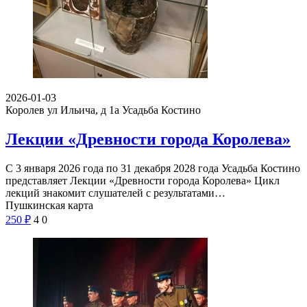
2026-01-03
Королев ул Ильича, д 1а
Усадьба Костино
Лекции «Древности города Королева»
С 3 января 2026 года по 31 декабря 2028 года Усадьба Костино
представляет Лекции «Древности города Королева» Цикл
лекций знакомит слушателей с результатами…
Пушкинская карта
250
₽
4
0