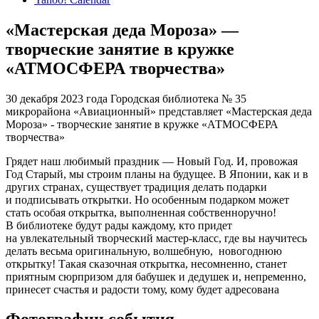
«Мастерская деда Мороза» —
творческие занятие в кружке
«АТМОСФЕРА творчества»
30 декабря 2023 года Городская библиотека № 35
микрорайона «Авиационный» представляет «Мастерская деда
Мороза» - творческие занятие в кружке «АТМОСФЕРА
творчества»
Грядет наш любимый праздник — Новый Год. И, провожая
Год Старый, мы строим планы на будущее. В Японии, как и в
других странах, существует традиция делать подарки
и подписывать открытки. Но особенным подарком может
стать особая открытка, выполненная собственноручно!
В библиотеке будут рады каждому, кто придет
на увлекательный творческий мастер-класс, где вы научитесь
делать весьма оригинальную, волшебную,
новогоднюю
открытку! Такая сказочная открытка, несомненно, станет
приятным сюрпризом для бабушек и дедушек и, непременно,
принесет счастья и радости тому, кому будет адресована