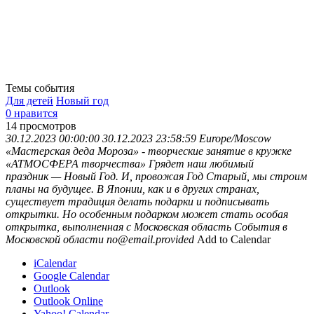
Темы события
Для детей
Новый год
0 нравится
14
просмотров
30.12.2023 00:00:00
30.12.2023 23:58:59
Europe/Moscow
«Мастерская деда Мороза» - творческие занятие в кружке
«АТМОСФЕРА творчества»
Грядет наш любимый
праздник — Новый Год. И, провожая Год Старый, мы строим
планы на будущее. В Японии, как и в других странах,
существует традиция делать подарки и подписывать
открытки. Но особенным подарком может стать особая
открытка, выполненная с
Московская область
События в
Московской области
no@email.provided
Add to Calendar
iCalendar
Google Calendar
Outlook
Outlook Online
Yahoo! Calendar