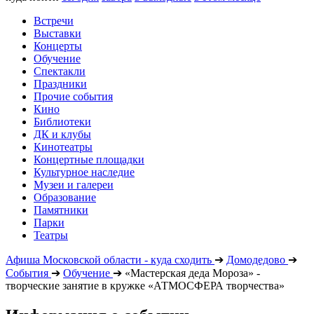
Встречи
Выставки
Концерты
Обучение
Спектакли
Праздники
Прочие события
Кино
Библиотеки
ДК и клубы
Кинотеатры
Концертные площадки
Культурное наследие
Музеи и галереи
Образование
Памятники
Парки
Театры
Афиша Московской области - куда сходить
➔
Домодедово
➔
События
➔
Обучение
➔
«Мастерская деда Мороза» -
творческие занятие в кружке «АТМОСФЕРА творчества»