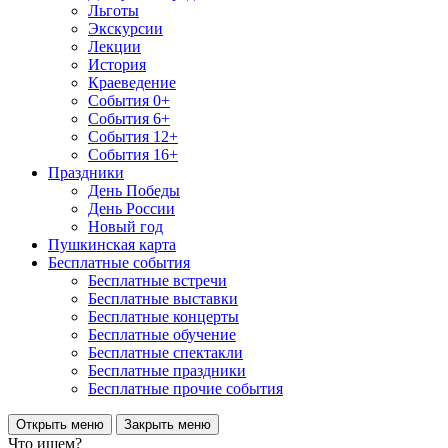
Льготы
Экскурсии
Лекции
История
Краеведение
События 0+
События 6+
События 12+
События 16+
Праздники
День Победы
День России
Новый год
Пушкинская карта
Бесплатные события
Бесплатные встречи
Бесплатные выставки
Бесплатные концерты
Бесплатные обучение
Бесплатные спектакли
Бесплатные праздники
Бесплатные прочие события
Открыть меню
Закрыть меню
Что ищем?