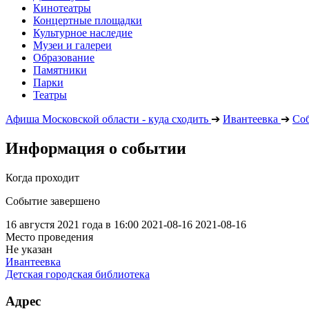
Кинотеатры
Концертные площадки
Культурное наследие
Музеи и галереи
Образование
Памятники
Парки
Театры
Афиша Московской области - куда сходить
➔
Ивантеевка
➔
Со
Информация о событии
Когда проходит
Событие завершено
16 августя 2021 года в 16:00
2021-08-16
2021-08-16
Место проведения
Не указан
Ивантеевка
Детская городская библиотека
Адрес