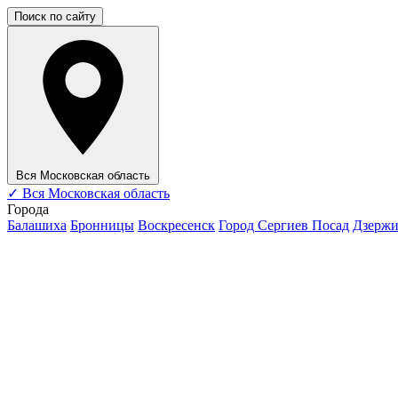
Поиск по сайту
Вся Московская область
✓
Вся Московская область
Города
Балашиха
Бронницы
Воскресенск
Город Сергиев Посад
Дзерж