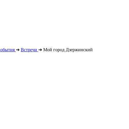
обытия
➔
Встречи
➔
Мой город Дзержинский