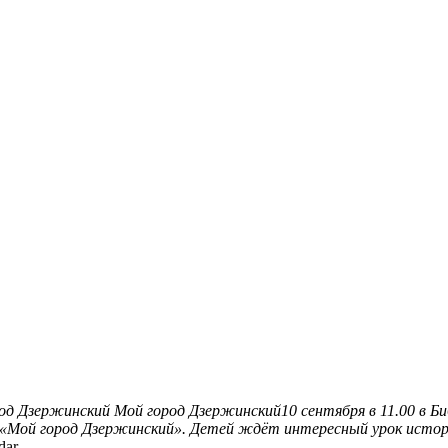
од Дзержинский
Мой город Дзержинский10 сентября в 11.00 в Б
я «Мой город Дзержинский». Детей ждёт интересный урок истор
dar