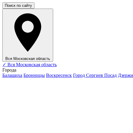
Поиск по сайту
Вся Московская область
✓
Вся Московская область
Города
Балашиха
Бронницы
Воскресенск
Город Сергиев Посад
Дзерж