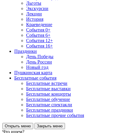
Льготы
Экскурсии
Лекции
История
Краеведение
События 0+
События 6+
События 12+
События 16+
Праздники
День Победы
День России
Новый год
Пушкинская карта
Бесплатные события
Бесплатные встречи
Бесплатные выставки
Бесплатные концерты
Бесплатные обучение
Бесплатные спектакли
Бесплатные праздники
Бесплатные прочие события
Открыть меню
Закрыть меню
Что ищем?