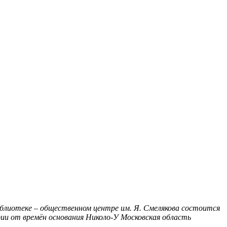
иблиотеке – общественном центре им. Я. Смелякова состоится
ии от времён основания Николо-У
Московская область