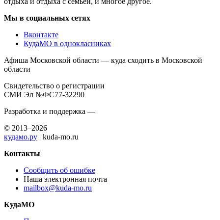
отдыха и отдыха с семьей, и многое другое.
Мы в социальных сетях
Вконтакте
КудаМО в однокласниках
Афиша Московской области — куда сходить в Московской
области
Свидетельство о регистрации
СМИ Эл №ФС77-32290
Разработка и поддержка —
© 2013–2026
кудамо.ру
| kuda-mo.ru
Контакты
Сообщить об ошибке
Наша электронная почта
mailbox@kuda-mo.ru
КудаМО