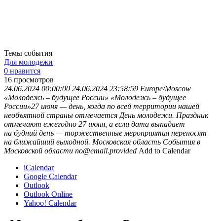
Темы события
Для молодежи
0 нравится
16
просмотров
24.06.2024 00:00:00
24.06.2024 23:58:59
Europe/Moscow
«Молодежь – будущее России»
«Молодежь – будущее
России»27 июня — день, когда по всей территории нашей
необъятной страны отмечается День молодежи. Праздник
отмечают ежегодно 27 июня, а если дата выпадает
на будний день — торжественные мероприятия переносят
на ближайший выходной.
Московская область
События в
Московской области
no@email.provided
Add to Calendar
iCalendar
Google Calendar
Outlook
Outlook Online
Yahoo! Calendar