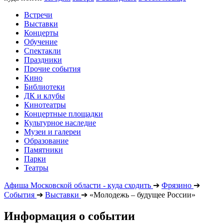
Встречи
Выставки
Концерты
Обучение
Спектакли
Праздники
Прочие события
Кино
Библиотеки
ДК и клубы
Кинотеатры
Концертные площадки
Культурное наследие
Музеи и галереи
Образование
Памятники
Парки
Театры
Афиша Московской области - куда сходить
➔
Фрязино
➔
События
➔
Выставки
➔
«Молодежь – будущее России»
Информация о событии