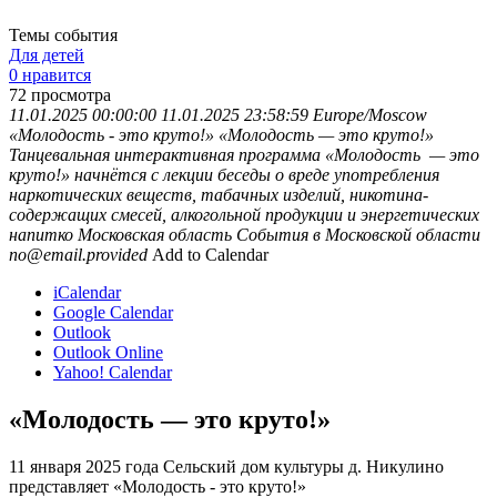
Темы события
Для детей
0 нравится
72
просмотра
11.01.2025 00:00:00
11.01.2025 23:58:59
Europe/Moscow
«Молодость - это круто!»
«Молодость — это круто!»
Танцевальная интерактивная программа «Молодость — это
круто!» начнётся с лекции беседы о вреде употребления
наркотических веществ, табачных изделий, никотина-
содержащих смесей, алкогольной продукции и энергетических
напитко
Московская область
События в Московской области
no@email.provided
Add to Calendar
iCalendar
Google Calendar
Outlook
Outlook Online
Yahoo! Calendar
«Молодость — это круто!»
11 января 2025 года Сельский дом культуры д. Никулино
представляет «Молодость - это круто!»