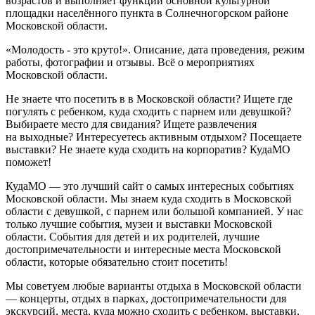
возрастов и выполняет функции основной культурной
площадки населённого пункта в Солнечногорском районе
Московской области.
«Молодость - это круто!». Описание, дата проведения, режим
работы, фотографии и отзывы. Всё о мероприятиях
Московской области.
Не знаете что посетить в в Московской области? Ищете где
погулять с ребенком, куда сходить с парнем или девушкой?
Выбираете место для свидания? Ищете развлечения
на выходные? Интересуетесь активным отдыхом? Посещаете
выставки? Не знаете куда сходить на корпоратив? КудаМО
поможет!
КудаМО — это лучший сайт о самых интересных событиях
Московской области. Мы знаем куда сходить в Московской
области с девушкой, с парнем или большой компанией. У нас
только лучшие события, музеи и выставки Московской
области. События для детей и их родителей, лучшие
достопримечательности и интересные места Московской
области, которые обязательно стоит посетить!
Мы советуем любые варианты отдыха в Московской области
— концерты, отдых в парках, достопримечательности для
экскурсий, места, куда можно сходить с ребенком, выставки,