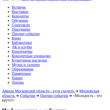
Встречи
Выставки
Концерты
Обучение
Спектакли
Праздники
Прочие события
Кино
Библиотеки
ДК и клубы
Кинотеатры
Концертные площадки
Культурное наследие
Музеи и галереи
Образование
Памятники
Парки
Театры
Афиша Московской области - куда сходить
➔
Московская
область
➔
События
➔
Прочие события
➔
«Молодость - это
круто!»