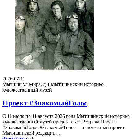
2026-07-11
Мытищи ул Мира, д 4
Мытищинский историко-
художественный музей
Проект #ЗнакомыйГолос
С 11 июля по 11 августа 2026 года Мытищинский историко-
художественный музей представляет Встреча Проект
#ЗнакомыйГолос #ЗнакомыйГолос — совместный проект
Мытищинской редакции…
0
Бесплатно
6
0