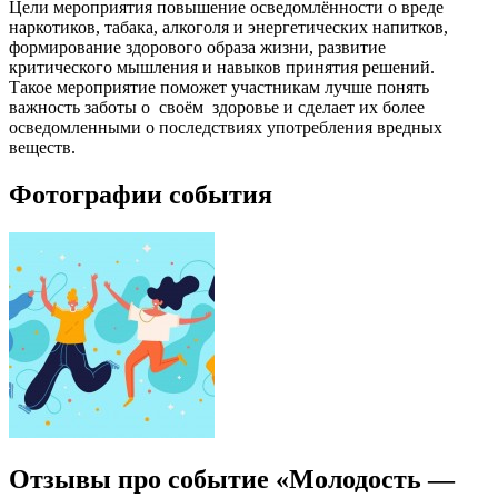
Цели мероприятия
п
овышение
осведомлённости
о вреде
наркотиков, табака, алкоголя и энергетических напитков
,
ф
ормирование здорового образа жизни
, р
азвитие
критического мышления и навыков принятия решений.
Такое мероприятие поможет участникам лучше понять
важность заботы о
своём
здоровье и сделает их более
осведомленными о последствиях употребления вредных
веществ.
Фотографии события
Отзывы про событие «Молодость —