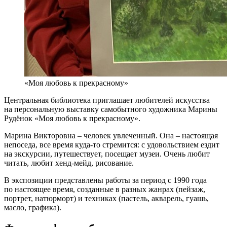
«Моя любовь к прекрасному»
Центральная библиотека приглашает любителей искусства
на персональную выставку самобытного художника Марины
Рудёнок «Моя любовь к прекрасному».
Марина Викторовна – человек увлеченный. Она – настоящая
непоседа, все время куда-то стремится: с удовольствием ездит
на экскурсии, путешествует, посещает музеи. Очень любит
читать, любит хенд-мейд, рисование.
В экспозиции представлены работы за период с 1990 года
по настоящее время, созданные в разных жанрах (пейзаж,
портрет, натюрморт) и техниках (пастель, акварель, гуашь,
масло, графика).