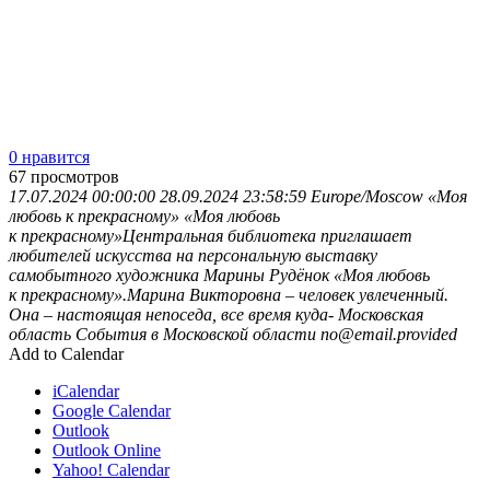
0 нравится
67
просмотров
17.07.2024 00:00:00
28.09.2024 23:58:59
Europe/Moscow
«Моя
любовь к прекрасному»
«Моя любовь
к прекрасному»Центральная библиотека приглашает
любителей искусства на персональную выставку
самобытного художника Марины Рудёнок «Моя любовь
к прекрасному».Марина Викторовна – человек увлеченный.
Она – настоящая непоседа, все время куда-
Московская
область
События в Московской области
no@email.provided
Add to Calendar
iCalendar
Google Calendar
Outlook
Outlook Online
Yahoo! Calendar