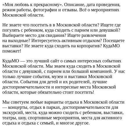
«Моя любовь к прекрасному». Описание, дата проведения,
режим работы, фотографии и отзывы. Всё о мероприятиях
Московской области.
Не знаете что посетить в в Московской области? Ищете где
погулять с ребенком, куда сходить с парнем или девушкой?
Выбираете место для свидания? Ищете развлечения
на выходные? Интересуетесь активным отдыхом? Посещаете
выставки? Не знаете куда сходить на корпоратив? КудаМО
поможет!
КудаМО — это лучший сайт о самых интересных событиях
Московской области. Мы знаем куда сходить в Московской
области с девушкой, с парнем или большой компанией. У нас
только лучшие события, музеи и выставки Московской
области. События для детей и их родителей, лучшие
достопримечательности и интересные места Московской
области, которые обязательно стоит посетить!
Мы советуем любые варианты отдыха в Московской области
— концерты, отдых в парках, достопримечательности для
экскурсий, места, куда можно сходить с ребенком, выставки,
театры, шоу, спортивные мероприятия, места для активного
отдыха и отдыха с семьей, и многое другое.