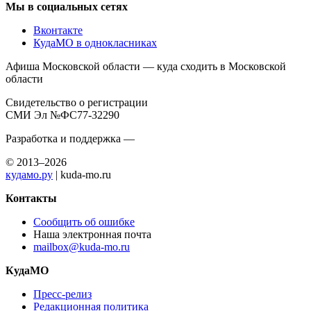
Мы в социальных сетях
Вконтакте
КудаМО в однокласниках
Афиша Московской области — куда сходить в Московской
области
Свидетельство о регистрации
СМИ Эл №ФС77-32290
Разработка и поддержка —
© 2013–2026
кудамо.ру
| kuda-mo.ru
Контакты
Сообщить об ошибке
Наша электронная почта
mailbox@kuda-mo.ru
КудаМО
Пресс-релиз
Редакционная политика