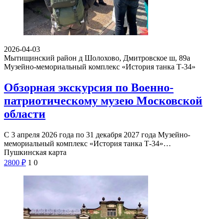
2026-04-03
Мытищинский район д Шолохово, Дмитровское ш, 89а
Музейно-мемориальный комплекс «История танка Т-34»
Обзорная экскурсия по Военно-
патриотическому музею Московской
области
С 3 апреля 2026 года по 31 декабря 2027 года Музейно-
мемориальный комплекс «История танка Т-34»…
Пушкинская карта
2800
₽
1
0