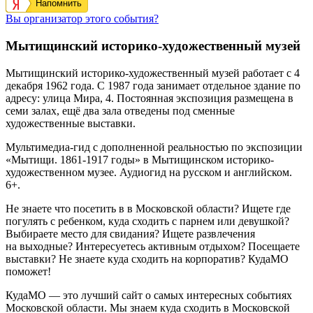
Напомнить
Вы организатор этого события?
Мытищинский историко-художественный музей
Мытищинский историко-художественный музей работает с 4
декабря 1962 года. С 1987 года занимает отдельное здание по
адресу: улица Мира, 4. Постоянная экспозиция размещена в
семи залах, ещё два зала отведены под сменные
художественные выставки.
Мультимедиа-гид с дополненной реальностью по экспозиции
«Мытищи. 1861-1917 годы» в Мытищинском историко-
художественном музее. Аудиогид на русском и английском.
6+.
Не знаете что посетить в в Московской области? Ищете где
погулять с ребенком, куда сходить с парнем или девушкой?
Выбираете место для свидания? Ищете развлечения
на выходные? Интересуетесь активным отдыхом? Посещаете
выставки? Не знаете куда сходить на корпоратив? КудаМО
поможет!
КудаМО — это лучший сайт о самых интересных событиях
Московской области. Мы знаем куда сходить в Московской