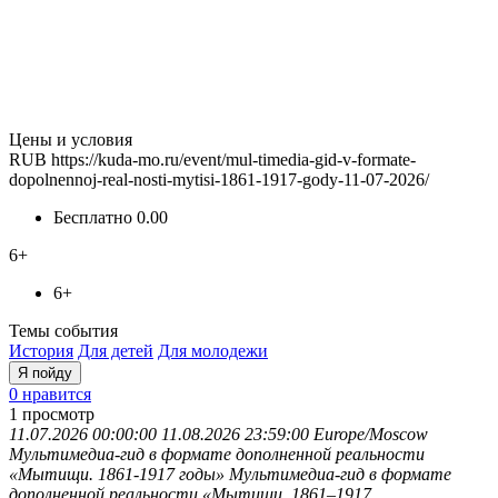
Цены и условия
RUB
https://kuda-mo.ru/event/mul-timedia-gid-v-formate-
dopolnennoj-real-nosti-mytisi-1861-1917-gody-11-07-2026/
Бесплатно
0.00
6+
6+
Темы события
История
Для детей
Для молодежи
Я пойду
0 нравится
1
просмотр
11.07.2026 00:00:00
11.08.2026 23:59:00
Europe/Moscow
Мультимедиа-гид в формате дополненной реальности
«Мытищи. 1861-1917 годы»
Мультимедиа-гид в формате
дополненной реальности «Мытищи. 1861–1917