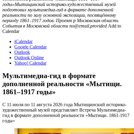
годы»Мытищинский историко-художественный музей
подготовил мультимедиа-гид в формате дополненной
реальности по залу основной экспозиции, посвящённому
периоду 1861–1917 годов. Проект р
Московская область
События в Московской области
no@email.provided
Add to
Calendar
iCalendar
Google Calendar
Outlook
Outlook Online
Yahoo! Calendar
Мультимедиа-гид в формате
дополненной реальности «Мытищи.
1861–1917 годы»
С 11 июля по 11 августа 2026 года Мытищинский историко-
художественный музей представляет Встреча Мультимедиа-
гид в формате дополненной реальности «Мытищи. 1861-1917
годы»