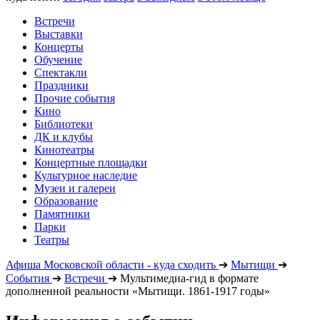
Встречи
Выставки
Концерты
Обучение
Спектакли
Праздники
Прочие события
Кино
Библиотеки
ДК и клубы
Кинотеатры
Концертные площадки
Культурное наследие
Музеи и галереи
Образование
Памятники
Парки
Театры
Афиша Московской области - куда сходить
➔
Мытищи
➔
События
➔
Встречи
➔
Мультимедиа-гид в формате
дополненной реальности «Мытищи. 1861-1917 годы»