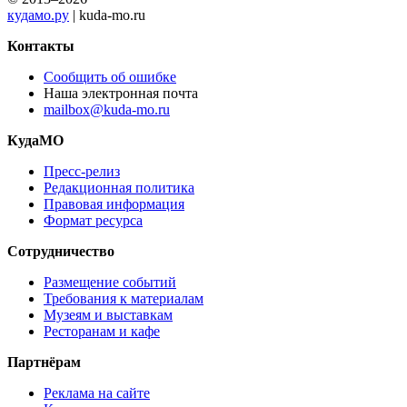
кудамо.ру
| kuda-mo.ru
Контакты
Сообщить об ошибке
Наша электронная почта
mailbox@kuda-mo.ru
КудаМО
Пресс-релиз
Редакционная политика
Правовая информация
Формат ресурса
Сотрудничество
Размещение событий
Требования к материалам
Музеям и выставкам
Ресторанам и кафе
Партнёрам
Реклама на сайте