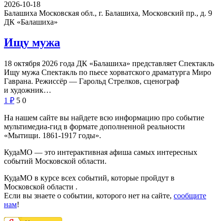
2026-10-18
Балашиха Московская обл., г. Балашиха, Московский пр., д. 9
ДК «Балашиха»
Ищу мужа
18 октября 2026 года ДК «Балашиха» представляет Спектакль
Ищу мужа Спектакль по пьесе хорватского драматурга Миро
Гаврана. Режиссёр — Гарольд Стрелков, сценограф
и художник…
1
₽
5
0
На нашем сайте вы найдете всю информацию про событие
мультимедиа-гид в формате дополненной реальности
«Мытищи. 1861-1917 годы».
КудаМО — это интерактивная афиша самых интересных
событий Московской области.
КудаМО в курсе всех событий, которые пройдут в
Московской области .
Если вы знаете о событии, которого нет на сайте,
сообщите
нам
!