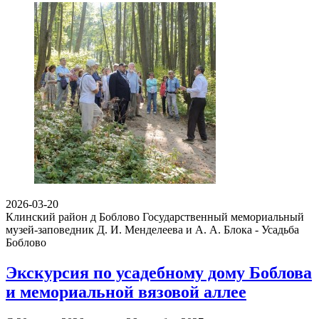
2026-03-20
Клинский район д Боблово
Государственный мемориальный
музей-заповедник Д. И. Менделеева и А. А. Блока - Усадьба
Боблово
Экскурсия по усадебному дому Боблова
и мемориальной вязовой аллее