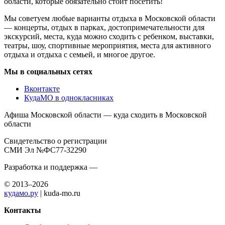
области, которые обязательно стоит посетить!
Мы советуем любые варианты отдыха в Московской области
— концерты, отдых в парках, достопримечательности для
экскурсий, места, куда можно сходить с ребенком, выставки,
театры, шоу, спортивные мероприятия, места для активного
отдыха и отдыха с семьей, и многое другое.
Мы в социальных сетях
Вконтакте
КудаМО в однокласниках
Афиша Московской области — куда сходить в Московской
области
Свидетельство о регистрации
СМИ Эл №ФС77-32290
Разработка и поддержка —
© 2013–2026
кудамо.ру
| kuda-mo.ru
Контакты