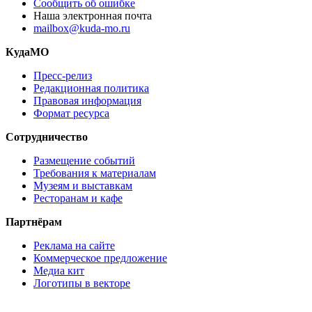
Сообщить об ошибке
Наша электронная почта
mailbox@kuda-mo.ru
КудаМО
Пресс-релиз
Редакционная политика
Правовая информация
Формат ресурса
Сотрудничество
Размещение событий
Требования к материалам
Музеям и выставкам
Ресторанам и кафе
Партнёрам
Реклама на сайте
Коммерческое предложение
Медиа кит
Логотипы в векторе