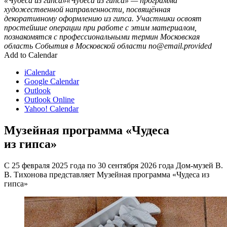
«Чудеса из гипса»«Чудеса из гипса» — программа
художественной направленности, посвящённая
декоративному оформлению из гипса. Участники освоят
простейшие операции при работе с этим материалом,
познакомятся с профессиональными термин
Московская
область
События в Московской области
no@email.provided
Add to Calendar
iCalendar
Google Calendar
Outlook
Outlook Online
Yahoo! Calendar
Музейная программа «Чудеса
из гипса»
С 25 февраля 2025 года по 30 сентября 2026 года Дом-музей В.
В. Тихонова представляет Музейная программа «Чудеса из
гипса»