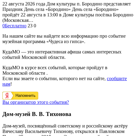
22 августа 2026 года Дом культуры п. Бородино представляет
Праздник День села «Бородино» День села «Бородино»
пройдёт 22 августа в 13:00 в Доме культуры посёлка Бородино
(Московская…
0
Бесплатно
23
0
На нашем сайте вы найдете всю информацию про событие
музейная программа «Чудеса из гипса».
КудаМО — это интерактивная афиша самых интересных
событий Московской области.
КудаМО в курсе всех событий, которые пройдут в
Московской области .
Если вы знаете о событии, которого нет на сайте,
сообщите
нам
!
Напомнить
Вы организатор этого события?
Дом-музей В. В. Тихонова
Дом-музей, посвящённый советскому и российскому актёру
Вячеславу Васильевичу Тихонову, открылся в Павловском