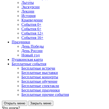
Льготы
Экскурсии
Лекции
История
Краеведение
События 0+
События 6+
События 12+
События 16+
Праздники
День Победы
День России
Новый год
Пушкинская карта
Бесплатные события
Бесплатные встречи
Бесплатные выставки
Бесплатные концерты
Бесплатные обучение
Бесплатные спектакли
Бесплатные праздники
Бесплатные прочие события
Открыть меню
Закрыть меню
Что ищем?