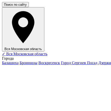
Поиск по сайту
Вся Московская область
✓
Вся Московская область
Города
Балашиха
Бронницы
Воскресенск
Город Сергиев Посад
Дзерж