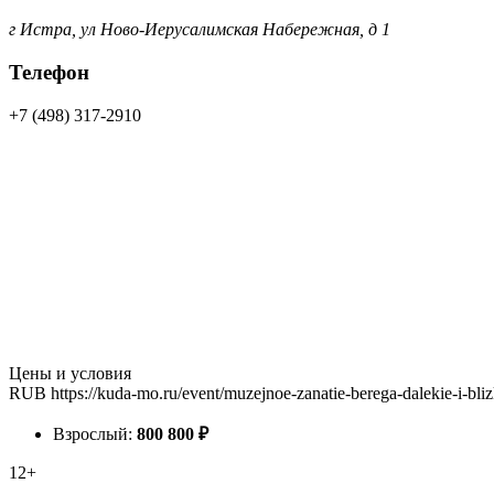
г Истра, ул Ново-Иерусалимская Набережная, д 1
Телефон
+7 (498) 317-2910
Цены и условия
RUB
https://kuda-mo.ru/event/muzejnoe-zanatie-berega-dalekie-i-bli
Взрослый:
800
800
₽
12+