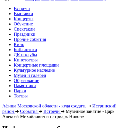
Встречи
Выставки
Концерты
Обучение
Спектакли
Праздники
Прочие события
Кино
Библиотеки
ДК и клубы
Кинотеатры
Концертные площадки
Культурное наследие
Музеи и галереи
Образование
Памятники
Парки
Театры
Афиша Московской области - куда сходить
➔
Истринский
район
➔
События
➔
Встречи
➔
Музейное занятие «Царь
Алексей Михайлович и патриарх Никон»