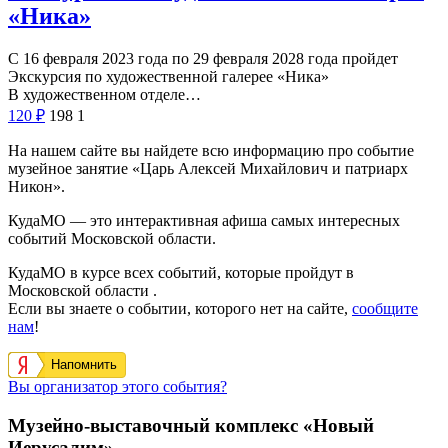
«Ника»
С 16 февраля 2023 года по 29 февраля 2028 года пройдет
Экскурсия по художественной галерее «Ника»
В художественном отделе…
120
₽
198
1
На нашем сайте вы найдете всю информацию про событие
музейное занятие «Царь Алексей Михайлович и патриарх
Никон».
КудаМО — это интерактивная афиша самых интересных
событий Московской области.
КудаМО в курсе всех событий, которые пройдут в
Московской области .
Если вы знаете о событии, которого нет на сайте,
сообщите
нам
!
Напомнить
Вы организатор этого события?
Музейно-выставочный комплекс «Новый
Иерусалим»