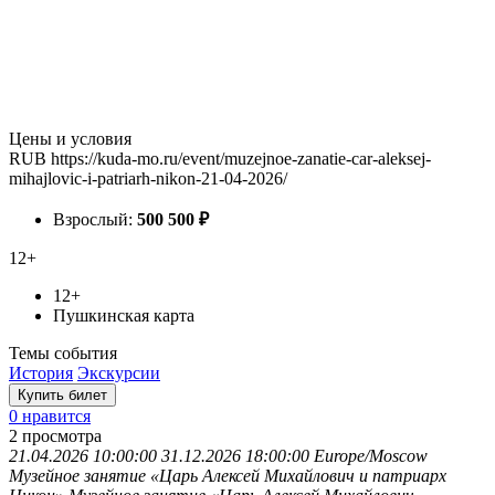
Цены и условия
RUB
https://kuda-mo.ru/event/muzejnoe-zanatie-car-aleksej-
mihajlovic-i-patriarh-nikon-21-04-2026/
Взрослый:
500
500
₽
12+
12+
Пушкинская карта
Темы события
История
Экскурсии
Купить билет
0 нравится
2
просмотра
21.04.2026 10:00:00
31.12.2026 18:00:00
Europe/Moscow
Музейное занятие «Царь Алексей Михайлович и патриарх