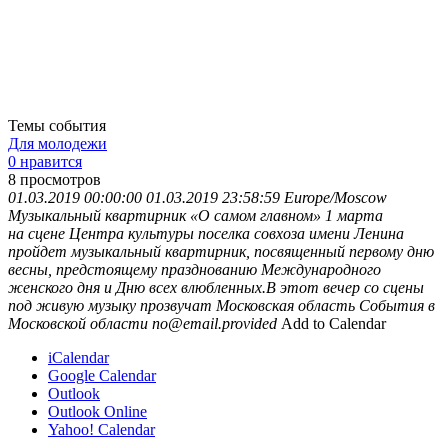
Темы события
Для молодежи
0 нравится
8
просмотров
01.03.2019 00:00:00
01.03.2019 23:58:59
Europe/Moscow
Музыкальный квартирник «О самом главном»
1 марта
на сцене Центра культуры поселка совхоза имени Ленина
пройдет музыкальный квартирник, посвященный первому дню
весны, предстоящему празднованию Международного
женского дня и Дню всех влюбленных.В этот вечер со сцены
под живую музыку прозвучат
Московская область
События в
Московской области
no@email.provided
Add to Calendar
iCalendar
Google Calendar
Outlook
Outlook Online
Yahoo! Calendar