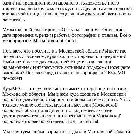
развитии традиционного народного и художественного
творчества, любительского искусства, другой самодеятельной
творческой инициативы и социально-культурной активности
населения.
Музыкальный квартирник «О самом главном». Описание,
дата проведения, режим работы, фотографии и отзывы. Всё о
мероприятиях Московской области.
Не знаете что посетить в в Московской области? Ищете где
погулять с ребенком, куда сходить с парнем или девушкой?
Выбираете место для свидания? Ищете развлечения
на выходные? Интересуетесь активным отдыхом? Посещаете
выставки? Не знаете куда сходить на корпоратив? КудаМО
поможет!
КудаМО — это лучший сайт о самых интересных событиях
Московской области. Мы знаем куда сходить в Московской
области с девушкой, с парнем или большой компанией. У нас
только лучшие события, музеи и выставки Московской
области. События для детей и их родителей, лучшие
достопримечательности и интересные места Московской
области, которые обязательно стоит посетить!
Мы советуем любые варианты отдыха в Московской области