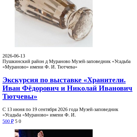
2026-06-13
Пушкинский район д Мураново
Музей-заповедник «Усадьба
«Мураново» имени Ф. И. Тютчева»
Экскурсия по выставке «Хранители.
Иван Фёдорович и Николай Иванович
Тютчевы»
С 13 июня по 19 сентября 2026 года Музей-заповедник
«Усадьба «Мураново» имени Ф. И.
500
₽
5
0