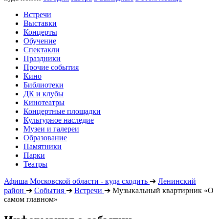
Встречи
Выставки
Концерты
Обучение
Спектакли
Праздники
Прочие события
Кино
Библиотеки
ДК и клубы
Кинотеатры
Концертные площадки
Культурное наследие
Музеи и галереи
Образование
Памятники
Парки
Театры
Афиша Московской области - куда сходить
➔
Ленинский
район
➔
События
➔
Встречи
➔
Музыкальный квартирник «О
самом главном»