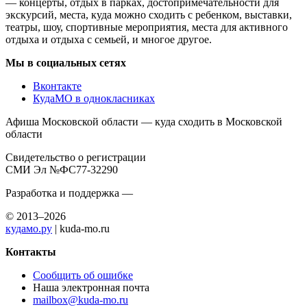
— концерты, отдых в парках, достопримечательности для
экскурсий, места, куда можно сходить с ребенком, выставки,
театры, шоу, спортивные мероприятия, места для активного
отдыха и отдыха с семьей, и многое другое.
Мы в социальных сетях
Вконтакте
КудаМО в однокласниках
Афиша Московской области — куда сходить в Московской
области
Свидетельство о регистрации
СМИ Эл №ФС77-32290
Разработка и поддержка —
© 2013–2026
кудамо.ру
| kuda-mo.ru
Контакты
Сообщить об ошибке
Наша электронная почта
mailbox@kuda-mo.ru