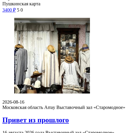
Пушкинская карта
3400
₽
5
0
2026-08-16
Московская область Array
Выставочный зал «Старомодное»
Привет из прошлого
16 августа 2026 года Выставочный зал «Старомодное»