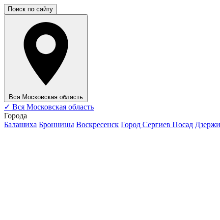
Поиск по сайту
Вся Московская область
✓
Вся Московская область
Города
Балашиха
Бронницы
Воскресенск
Город Сергиев Посад
Дзерж