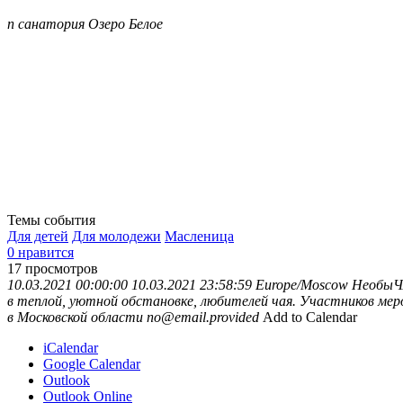
п санатория Озеро Белое
Темы события
Для детей
Для молодежи
Масленица
0 нравится
17
просмотров
10.03.2021 00:00:00
10.03.2021 23:58:59
Europe/Moscow
НеобыЧ
в теплой, уютной обстановке, любителей чая. Участников мер
в Московской области
no@email.provided
Add to Calendar
iCalendar
Google Calendar
Outlook
Outlook Online