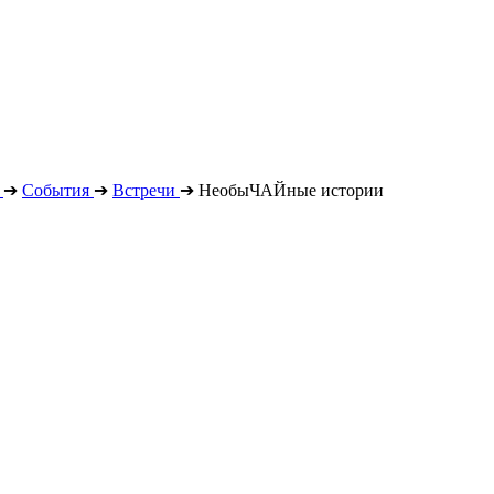
➔
События
➔
Встречи
➔
НеобыЧАЙные истории