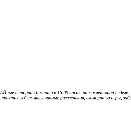
АЙные истории
10 марта в 16:00 часов, на масленичной неделе
оприятия ждут масленичные развлечения, скоморошьи игры, заба