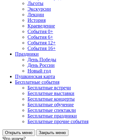
Льготы
Экскурсии
Лекции
История
Краеведение
События 0+
События 6+
События 12+
События 16+
Праздники
День Победы
День России
Новый год
Пушкинская карта
Бесплатные события
Бесплатные встречи
Бесплатные выставки
Бесплатные концерты
Бесплатные обучение
Бесплатные спектакли
Бесплатные праздники
Бесплатные прочие события
Открыть меню
Закрыть меню
Что ищем?