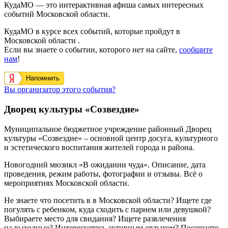
КудаМО — это интерактивная афиша самых интересных
событий Московской области.
КудаМО в курсе всех событий, которые пройдут в
Московской области .
Если вы знаете о событии, которого нет на сайте,
сообщите
нам
!
Напомнить
Вы организатор этого события?
Дворец культуры «Созвездие»
Муниципальное бюджетное учреждение районный Дворец
культуры «Созвездие» – основной центр досуга, культурного
и эстетического воспитания жителей города и района.
Новогодний мюзикл «В ожидании чуда». Описание, дата
проведения, режим работы, фотографии и отзывы. Всё о
мероприятиях Московской области.
Не знаете что посетить в в Московской области? Ищете где
погулять с ребенком, куда сходить с парнем или девушкой?
Выбираете место для свидания? Ищете развлечения
на выходные? Интересуетесь активным отдыхом? Посещаете