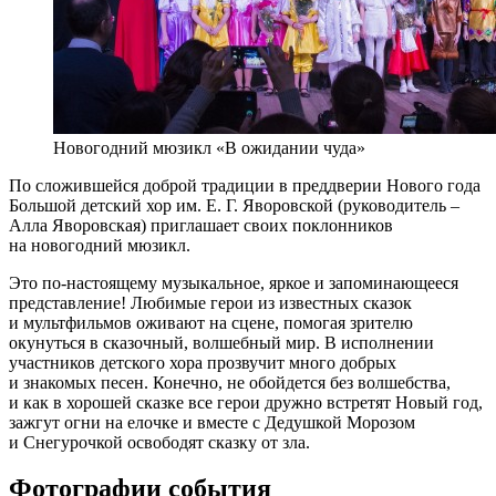
Новогодний мюзикл «В ожидании чуда»
По сложившейся доброй традиции в преддверии Нового года
Большой детский хор им. Е. Г. Яворовской (руководитель –
Алла Яворовская) приглашает своих поклонников
на новогодний мюзикл.
Это по-настоящему музыкальное, яркое и запоминающееся
представление! Любимые герои из известных сказок
и мультфильмов оживают на сцене, помогая зрителю
окунуться в сказочный, волшебный мир. В исполнении
участников детского хора прозвучит много добрых
и знакомых песен. Конечно, не обойдется без волшебства,
и как в хорошей сказке все герои дружно встретят Новый год,
зажгут огни на елочке и вместе с Дедушкой Морозом
и Снегурочкой освободят сказку от зла.
Фотографии события