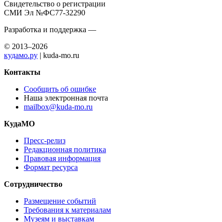
Свидетельство о регистрации
СМИ Эл №ФС77-32290
Разработка и поддержка —
© 2013–2026
кудамо.ру
| kuda-mo.ru
Контакты
Сообщить об ошибке
Наша электронная почта
mailbox@kuda-mo.ru
КудаМО
Пресс-релиз
Редакционная политика
Правовая информация
Формат ресурса
Сотрудничество
Размещение событий
Требования к материалам
Музеям и выставкам