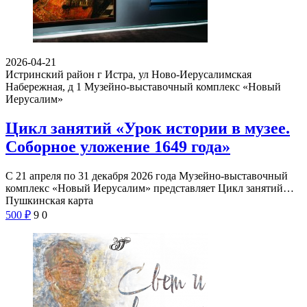
2026-04-21
Истринский район г Истра, ул Ново-Иерусалимская
Набережная, д 1
Музейно-выставочный комплекс «Новый
Иерусалим»
Цикл занятий «Урок истории в музее.
Соборное уложение 1649 года»
С 21 апреля по 31 декабря 2026 года Музейно-выставочный
комплекс «Новый Иерусалим» представляет Цикл занятий…
Пушкинская карта
500
₽
9
0