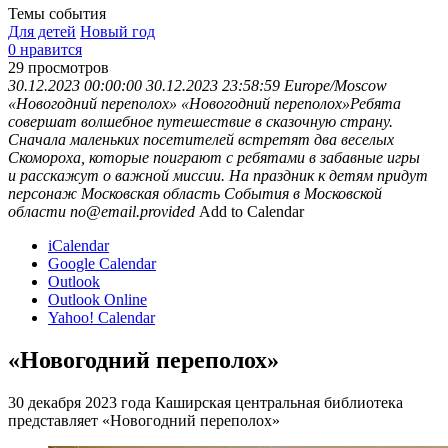
Темы события
Для детей
Новый год
0 нравится
29
просмотров
30.12.2023 00:00:00
30.12.2023 23:58:59
Europe/Moscow
«Новогодний переполох»
«Новогодний переполох»Ребята
совершат волшебное путешествие в сказочную страну.
Сначала маленьких посетителей встретят два веселых
Скомороха, которые поиграют с ребятами в забавные игры
и расскажут о важной миссии. На праздник к детям придут
персонаж
Московская область
События в Московской
области
no@email.provided
Add to Calendar
iCalendar
Google Calendar
Outlook
Outlook Online
Yahoo! Calendar
«Новогодний переполох»
30 декабря 2023 года Каширская центральная библиотека
представляет «Новогодний переполох»