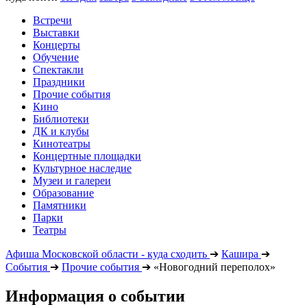
Встречи
Выставки
Концерты
Обучение
Спектакли
Праздники
Прочие события
Кино
Библиотеки
ДК и клубы
Кинотеатры
Концертные площадки
Культурное наследие
Музеи и галереи
Образование
Памятники
Парки
Театры
Афиша Московской области - куда сходить
➔
Кашира
➔
События
➔
Прочие события
➔
«Новогодний переполох»
Информация о событии