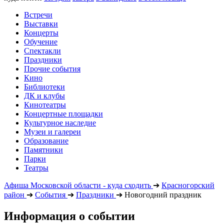
Встречи
Выставки
Концерты
Обучение
Спектакли
Праздники
Прочие события
Кино
Библиотеки
ДК и клубы
Кинотеатры
Концертные площадки
Культурное наследие
Музеи и галереи
Образование
Памятники
Парки
Театры
Афиша Московской области - куда сходить
➔
Красногорский
район
➔
События
➔
Праздники
➔
Новогодний праздник
Информация о событии