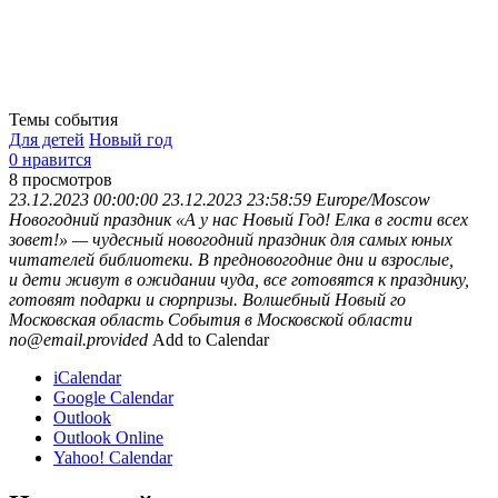
Темы события
Для детей
Новый год
0 нравится
8
просмотров
23.12.2023 00:00:00
23.12.2023 23:58:59
Europe/Moscow
Новогодний праздник
«А у нас Новый Год! Елка в гости всех
зовет!» — чудесный новогодний праздник для самых юных
читателей библиотеки. В предновогодние дни и взрослые,
и дети живут в ожидании чуда, все готовятся к празднику,
готовят подарки и сюрпризы. Волшебный Новый го
Московская область
События в Московской области
no@email.provided
Add to Calendar
iCalendar
Google Calendar
Outlook
Outlook Online
Yahoo! Calendar