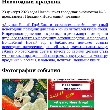
Новогодний праздник
23 декабря 2023 года Нахабинская городская библиотека № 3
представляет Праздник Новогодний праздник
«
А у нас Новый Год! Елка в гости всех зовет!» — чудесный
новогодний праздник для самых юных читателей библиотеки.
В предновогодние дни и взрослые, и дети живут в ожидании
чуда, все готовятся к празднику, готовят подарки и сюрпризы.
Волшебный Новый год в библиотеке поможет создать
новогоднее настроение для всей семьи, мамы и папы смогут
забыть о новогодней суете и вместе со своими детьми стать
участниками праздничной программы, окунуться в атмосферу
праздника и веселья, и конечно, почитать любимые книги.
Фотографии события