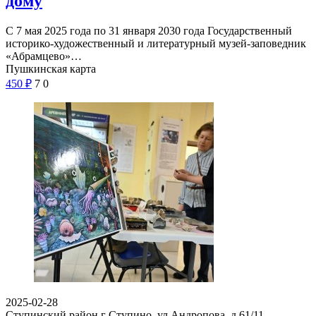
дому
С 7 мая 2025 года по 31 января 2030 года Государственный
историко-художественный и литературный музей-заповедник
«Абрамцево»…
Пушкинская карта
450
₽
7
0
2025-02-28
Ступинский район г Ступино, ул Андропова, д 61/11