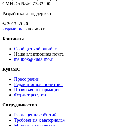
СМИ Эл №ФС77-32290
Разработка и поддержка —
© 2013–2026
кудамо.ру
| kuda-mo.ru
Контакты
Сообщить об ошибке
Наша электронная почта
mailbox@kuda-mo.ru
КудаМО
Пресс-релиз
Редакционная политика
Правовая информация
Формат ресурса
Сотрудничество
Размещение событий
Требования к материалам
Музеям и выставкам
Ресторанам и кафе