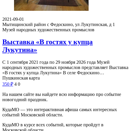
2021-09-01
Мытищинский район с Федоскино, ул Лукутинская, д 1
Музей народных художественных промыслов
Выставка «В гостях у купца
Лукутина»
С 1 сентября 2021 года по 29 ноября 2026 года Музей
народных художественных промыслов представляет Выставка
«В гостях у купца Лукутина» В селе Федоскино…
Пушкинская карта
350
₽
4
0
На нашем сайте вы найдете всю информацию про событие
новогодний праздник.
КудаМО — это интерактивная афиша самых интересных
событий Московской области.
КудаМО в курсе всех событий, которые пройдут в
Московской области .