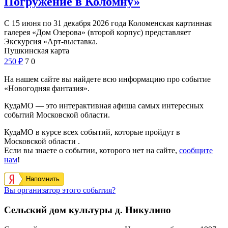
Погружение в Коломну»
С 15 июня по 31 декабря 2026 года Коломенская картинная
галерея «Дом Озерова» (второй корпус) представляет
Экскурсия «Арт-выставка.
Пушкинская карта
250
₽
7
0
На нашем сайте вы найдете всю информацию про событие
«Новогодняя фантазия».
КудаМО — это интерактивная афиша самых интересных
событий Московской области.
КудаМО в курсе всех событий, которые пройдут в
Московской области .
Если вы знаете о событии, которого нет на сайте,
сообщите
нам
!
Напомнить
Вы организатор этого события?
Сельский дом культуры д. Никулино