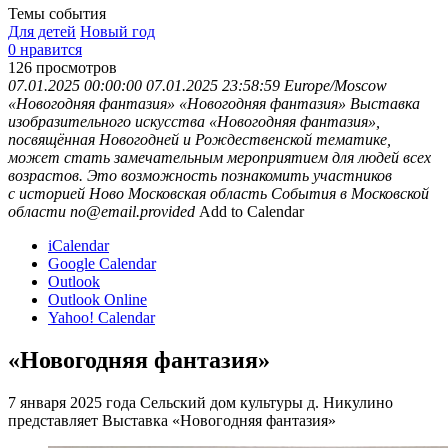
Темы события
Для детей
Новый год
0 нравится
126
просмотров
07.01.2025 00:00:00
07.01.2025 23:58:59
Europe/Moscow
«Новогодняя фантазия»
«Новогодняя фантазия» Выставка
изобразительного искусства «Новогодняя фантазия»,
посвящённая Новогодней и Рождественской тематике,
может стать замечательным мероприятием для людей всех
возрастов. Это возможность познакомить участников
с историей Ново
Московская область
События в Московской
области
no@email.provided
Add to Calendar
iCalendar
Google Calendar
Outlook
Outlook Online
Yahoo! Calendar
«Новогодняя фантазия»
7 января 2025 года Сельский дом культуры д. Никулино
представляет Выставка «Новогодняя фантазия»