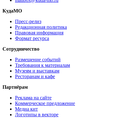
mailbox@kuda-mo.ru
КудаМО
Пресс-релиз
Редакционная политика
Правовая информация
Формат ресурса
Сотрудничество
Размещение событий
Требования к материалам
Музеям и выставкам
Ресторанам и кафе
Партнёрам
Реклама на сайте
Коммерческое предложение
Медиа кит
Логотипы в векторе