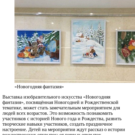
«Новогодняя фантазия»
Выставка изобразительного искусства «Новогодняя
фантазия», посвящённая Новогодней и Рождественской
тематике, может стать замечательным мероприятием для
людей всех возрастов. Это возможность
познакомить
участников с историей Нового года и Рождества, развить
творческие навыки участников, создать праздничное
настроение.
Детей на мероприятии ждут
р
ассказ о истории
рождественских открыток: от первых открыток