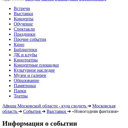
Встречи
Выставки
Концерты
Обучение
Спектакли
Праздники
Прочие события
Кино
Библиотеки
ДК и клубы
Кинотеатры
Концертные площадки
Культурное наследие
Музеи и галереи
Образование
Памятники
Парки
Театры
Афиша Московской области - куда сходить
➔
Московская
область
➔
События
➔
Выставки
➔
«Новогодняя фантазия»
Информация о событии