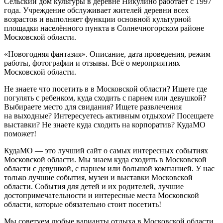
Сельский дом культуры в деревне Никулино работает с 1997
года. Учреждение обслуживает жителей деревни всех
возрастов и выполняет функции основной культурной
площадки населённого пункта в Солнечногорском районе
Московской области.
«Новогодняя фантазия». Описание, дата проведения, режим
работы, фотографии и отзывы. Всё о мероприятиях
Московской области.
Не знаете что посетить в в Московской области? Ищете где
погулять с ребенком, куда сходить с парнем или девушкой?
Выбираете место для свидания? Ищете развлечения
на выходные? Интересуетесь активным отдыхом? Посещаете
выставки? Не знаете куда сходить на корпоратив? КудаМО
поможет!
КудаМО — это лучший сайт о самых интересных событиях
Московской области. Мы знаем куда сходить в Московской
области с девушкой, с парнем или большой компанией. У нас
только лучшие события, музеи и выставки Московской
области. События для детей и их родителей, лучшие
достопримечательности и интересные места Московской
области, которые обязательно стоит посетить!
Мы советуем любые варианты отдыха в Московской области