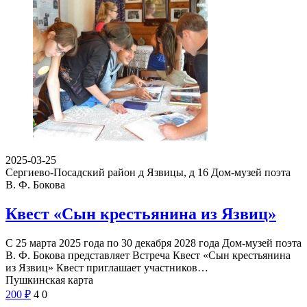
2025-03-25
Сергиево-Посадский район д Язвицы, д 16
Дом-музей поэта
В. Ф. Бокова
Квест «Сын крестьянина из Язвиц»
С 25 марта 2025 года по 30 декабря 2028 года Дом-музей поэта
В. Ф. Бокова представляет Встреча Квест «Сын крестьянина
из Язвиц» Квест приглашает участников…
Пушкинская карта
200
₽
4
0