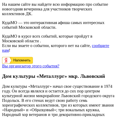
На нашем сайте вы найдете всю информацию про событие
новогодняя вечеринка для участников творческих
коллективов ДК.
КудаМО — это интерактивная афиша самых интересных
событий Московской области.
КудаМО в курсе всех событий, которые пройдут в
Московской области .
Если вы знаете о событии, которого нет на сайте,
сообщите
нам
!
Напомнить
Вы организатор этого события?
Дом культуры «Металлург» мкр. Львовский
Дом культуры
«
Металлург»
начал свое существование в 1974
году. Он всегда являлся и остается до сих пор центром
культурной жизни микрорайоне Львовский городского округа
Подольск. В его стенах ведут свою работу семь
хореографических коллективов, три из которых имеют звания
«Народный» и «Образцовый»; три вокальных кружка,
Народный хор ветеранов и три декоративно-прикладных