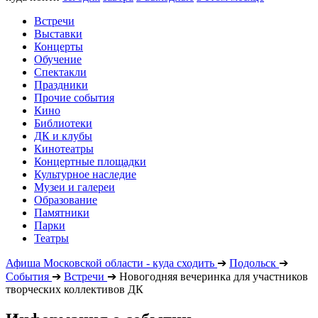
Встречи
Выставки
Концерты
Обучение
Спектакли
Праздники
Прочие события
Кино
Библиотеки
ДК и клубы
Кинотеатры
Концертные площадки
Культурное наследие
Музеи и галереи
Образование
Памятники
Парки
Театры
Афиша Московской области - куда сходить
➔
Подольск
➔
События
➔
Встречи
➔
Новогодняя вечеринка для участников
творческих коллективов ДК