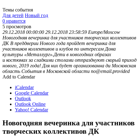
Темы события
Для детей
Новый год
0 нравится
5
просмотров
29.12.2018 00:00:00
29.12.2018 23:58:59
Europe/Moscow
Новогодняя вечеринка для участников творческих коллективов
ДК
В преддверии Нового года пройдет вечеринка для
участников коллективов и клубов по интересам Дома
культуры «Металлург».Дети в новогодних образах
и костюмах за сладкими столами отпразднуют скорый приход
нового, 2019 года! Для них будет организованна ди
Московская
область
События в Московской области
no@email.provided
Add to Calendar
iCalendar
Google Calendar
Outlook
Outlook Online
Yahoo! Calendar
Новогодняя вечеринка для участников
творческих коллективов ДК