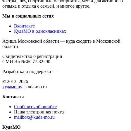
театры, шоу, спортивные мероприятия, места для активного
отдыха и отдыха с семьей, и многое другое.
Мы в социальных сетях
Вконтакте
КудаМО в однокласниках
Афиша Московской области — куда сходить в Московской
области
Свидетельство о регистрации
СМИ Эл №ФС77-32290
Разработка и поддержка —
© 2013–2026
кудамо.ру
| kuda-mo.ru
Контакты
Сообщить об ошибке
Наша электронная почта
mailbox@kuda-mo.ru
КудаМО