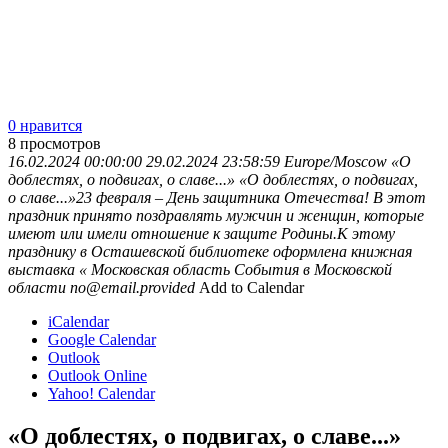
0 нравится
8
просмотров
16.02.2024 00:00:00
29.02.2024 23:58:59
Europe/Moscow
«О
доблестях, о подвигах, о славе...»
«О доблестях, о подвигах,
о славе...»23 февраля – День защитника Отечества! В этот
праздник принято поздравлять мужчин и женщин, которые
имеют или имели отношение к защите Родины.К этому
празднику в Осташевской библиотеке оформлена книжная
выставка «
Московская область
События в Московской
области
no@email.provided
Add to Calendar
iCalendar
Google Calendar
Outlook
Outlook Online
Yahoo! Calendar
«О доблестях, о подвигах, о славе...»