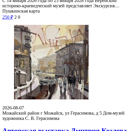
С 14 января 2026 года по 25 января 2028 года Верейский
историко-краеведческий музей представляет Экскурсия…
Пушкинская карта
250
₽
2
0
2026-08-07
Можайский район г Можайск, ул Герасимова, д 5
Дом-музей
художника С. В. Герасимова
Авторская выставка Дмитрия Козлова