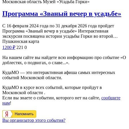
Московская область
Музей «Усадьба Горки»
Программа «Званый вечер в усадьбе»
С 16 февраля 2024 года по 31 декабря 2026 года пройдет
Программа «Званый вечер в усадьбе» Интерактивная
экскурсия посвящена истории усадьбы Горки во второй…
Пушкинская карта
1200
₽
221
0
На нашем сайте вы найдете всю информацию про событие «О
доблестях, о подвигах, о славе...».
КудаМО — это интерактивная афиша самых интересных
событий Московской области.
КудаМО в курсе всех событий, которые пройдут в
Московской области .
Если вы знаете о событии, которого нет на сайте,
сообщите
нам
!
Напомнить
Вы организатор этого события?