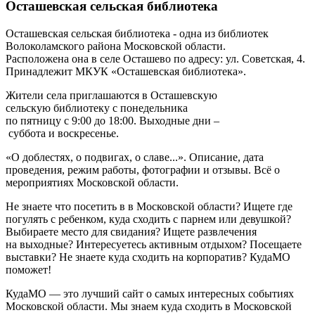
Осташевская сельская библиотека
Осташевская сельская библиотека
- одна из библиотек
Волоколамского района Московской области.
Расположена она в селе
Осташево
по адресу:
ул. Советская, 4
.
Принадлежит МКУК «Осташевская библиотека».
Жители села приглашаются в
Осташевскую
сельскую
библиотеку с понедельника
по пятницу с 9:00 до 18:00. Выходные дни –
суббота и воскресенье.
«О доблестях, о подвигах, о славе...». Описание, дата
проведения, режим работы, фотографии и отзывы. Всё о
мероприятиях Московской области.
Не знаете что посетить в в Московской области? Ищете где
погулять с ребенком, куда сходить с парнем или девушкой?
Выбираете место для свидания? Ищете развлечения
на выходные? Интересуетесь активным отдыхом? Посещаете
выставки? Не знаете куда сходить на корпоратив? КудаМО
поможет!
КудаМО — это лучший сайт о самых интересных событиях
Московской области. Мы знаем куда сходить в Московской