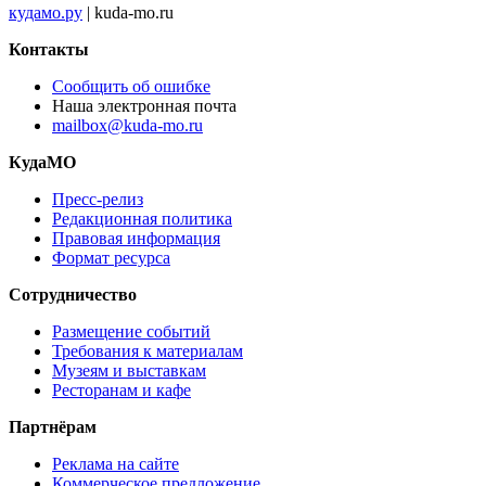
кудамо.ру
| kuda-mo.ru
Контакты
Сообщить об ошибке
Наша электронная почта
mailbox@kuda-mo.ru
КудаМО
Пресс-релиз
Редакционная политика
Правовая информация
Формат ресурса
Сотрудничество
Размещение событий
Требования к материалам
Музеям и выставкам
Ресторанам и кафе
Партнёрам
Реклама на сайте
Коммерческое предложение