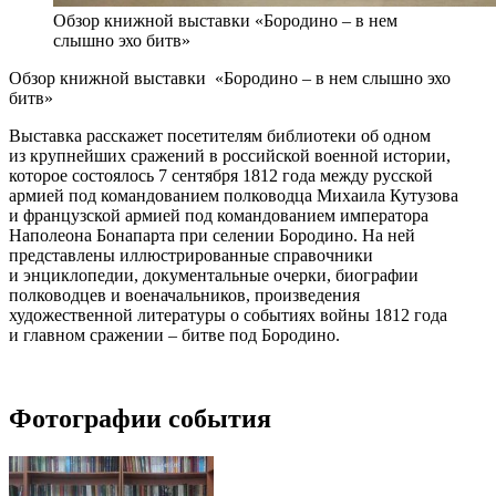
Обзор книжной выставки «Бородино – в нем
слышно эхо битв»
Обзор книжной выставки
«Бородино – в нем слышно эхо
битв»
Выставка
расскажет посетителям библиотеки об одном
из крупнейших сражений в российской военной истории,
которое состоялось 7 сентября 1812 года между русской
армией под командованием полководца Михаила Кутузова
и французской армией под командованием императора
Наполеона Бонапарта при селении
Бородино
. На ней
представлены иллюстрированные справочники
и энциклопедии, документальные очерки, биографии
полководцев и военачальников, произведения
художественной литературы о событиях войны 1812 года
и главном сражении – битве под
Бородино
.
Фотографии события