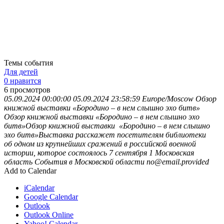
Темы события
Для детей
0 нравится
6
просмотров
05.09.2024 00:00:00
05.09.2024 23:58:59
Europe/Moscow
Обзор
книжной выставки «Бородино – в нем слышно эхо битв»
Обзор книжной выставки «Бородино – в нем слышно эхо
битв»Обзор книжной выставки «Бородино – в нем слышно
эхо битв»Выставка расскажет посетителям библиотеки
об одном из крупнейших сражений в российской военной
истории, которое состоялось 7 сентября 1
Московская
область
События в Московской области
no@email.provided
Add to Calendar
iCalendar
Google Calendar
Outlook
Outlook Online
Yahoo! Calendar