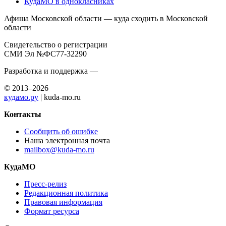
КудаМО в однокласниках
Афиша Московской области — куда сходить в Московской
области
Свидетельство о регистрации
СМИ Эл №ФС77-32290
Разработка и поддержка —
© 2013–2026
кудамо.ру
| kuda-mo.ru
Контакты
Сообщить об ошибке
Наша электронная почта
mailbox@kuda-mo.ru
КудаМО
Пресс-релиз
Редакционная политика
Правовая информация
Формат ресурса