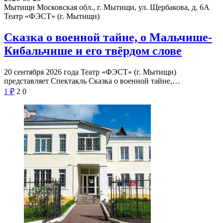
Мытищи Московская обл., г. Мытищи, ул. Щербакова, д. 6А
Театр «ФЭСТ» (г. Мытищи)
Сказка о военной тайне, о Мальчише-
Кибальчише и его твёрдом слове
20 сентября 2026 года Театр «ФЭСТ» (г. Мытищи)
представляет Спектакль Сказка о военной тайне,…
1
₽
2
0