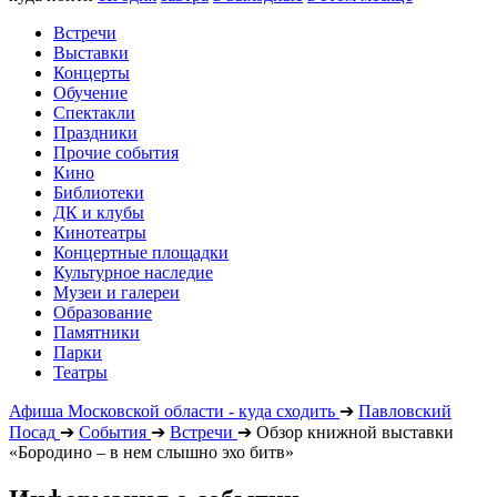
Встречи
Выставки
Концерты
Обучение
Спектакли
Праздники
Прочие события
Кино
Библиотеки
ДК и клубы
Кинотеатры
Концертные площадки
Культурное наследие
Музеи и галереи
Образование
Памятники
Парки
Театры
Афиша Московской области - куда сходить
➔
Павловский
Посад
➔
События
➔
Встречи
➔
Обзор книжной выставки
«Бородино – в нем слышно эхо битв»