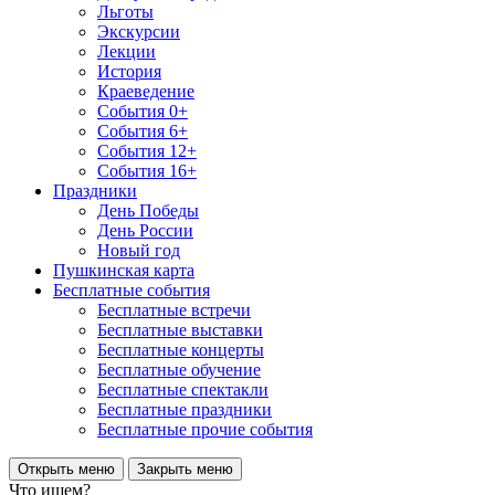
Льготы
Экскурсии
Лекции
История
Краеведение
События 0+
События 6+
События 12+
События 16+
Праздники
День Победы
День России
Новый год
Пушкинская карта
Бесплатные события
Бесплатные встречи
Бесплатные выставки
Бесплатные концерты
Бесплатные обучение
Бесплатные спектакли
Бесплатные праздники
Бесплатные прочие события
Открыть меню
Закрыть меню
Что ищем?