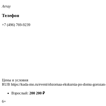
Array
Телефон
+7 (496) 769-9239
Цены и условия
RUB
https://kuda-mo.ru/event/obzornaa-ekskursia-po-domu-goroza
Взрослый:
200
200
₽
6+