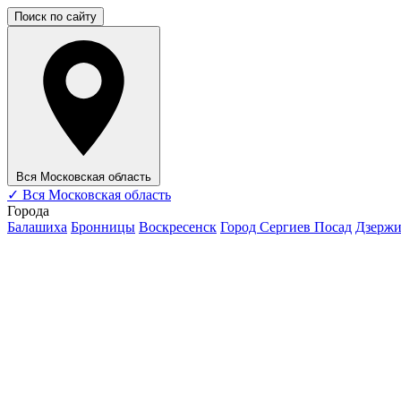
Поиск по сайту
Вся Московская область
✓
Вся Московская область
Города
Балашиха
Бронницы
Воскресенск
Город Сергиев Посад
Дзерж