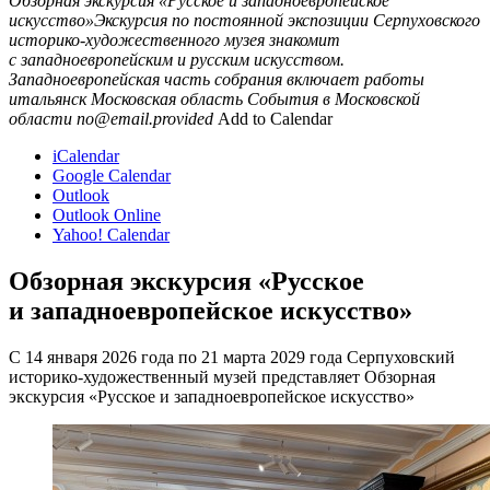
Обзорная экскурсия «Русское и западноевропейское
искусство»Экскурсия по постоянной экспозиции Серпуховского
историко-художественного музея знакомит
с западноевропейским и русским искусством.
Западноевропейская часть собрания включает работы
итальянск
Московская область
События в Московской
области
no@email.provided
Add to Calendar
iCalendar
Google Calendar
Outlook
Outlook Online
Yahoo! Calendar
Обзорная экскурсия «Русское
и западноевропейское искусство»
С 14 января 2026 года по 21 марта 2029 года Серпуховский
историко-художественный музей представляет Обзорная
экскурсия «Русское и западноевропейское искусство»