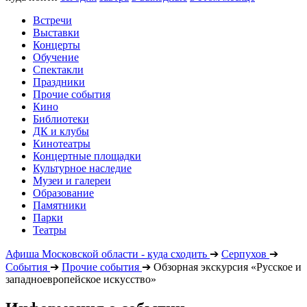
Встречи
Выставки
Концерты
Обучение
Спектакли
Праздники
Прочие события
Кино
Библиотеки
ДК и клубы
Кинотеатры
Концертные площадки
Культурное наследие
Музеи и галереи
Образование
Памятники
Парки
Театры
Афиша Московской области - куда сходить
➔
Серпухов
➔
События
➔
Прочие события
➔
Обзорная экскурсия «Русское и
западноевропейское искусство»