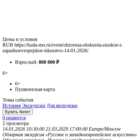
Цены и условия
RUB
https://kuda-mo.ru/event/obzornaa-ekskursia-russkoe-i-
zapadnoevropejskoe-iskusstvo-14-01-2026/
Взрослый:
800
800
₽
6+
6+
Пушкинская карта
Темы события
История
Экскурсии
Для молодежи
Купить билет
0 нравится
2
просмотра
14.01.2026 10:30:00
21.03.2029 17:00:00
Europe/Moscow
Обзорная экскурсия «Русское и западноевропейское искусство»