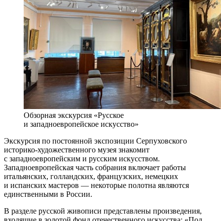
Обзорная экскурсия «Русское
и западноевропейское искусство»
Экскурсия по постоянной экспозиции Серпуховского
историко-художественного музея знакомит
с западноевропейским и русским искусством.
Западноевропейская часть собрания включает работы
итальянских, голландских, французских, немецких
и испанских мастеров — некоторые полотна являются
единственными в России.
В разделе русской живописи представлены произведения,
входящие в золотой фонд отечественного искусства: «Под