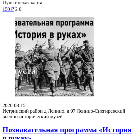
Пушкинская карта
150
₽
2
0
2026-08-15
Истринский район д Ленино, д 97
Ленино-Снегиревский
военно-исторический музей
Познавательная программа «История
в руках»