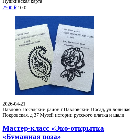
Пушкинская карта
2500
₽
10
0
2026-04-21
Павлово-Посадский район г.Павловский Посад, ул Большая
Покровская, д 37
Музей истории русского платка и шали
Мастер-класс «Эко-открытка
«Бумажная роза»