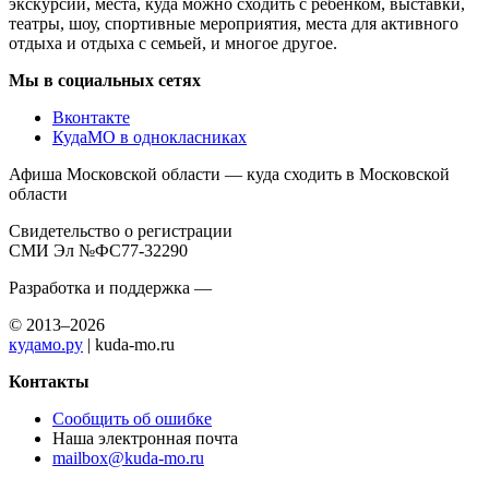
экскурсий, места, куда можно сходить с ребенком, выставки,
театры, шоу, спортивные мероприятия, места для активного
отдыха и отдыха с семьей, и многое другое.
Мы в социальных сетях
Вконтакте
КудаМО в однокласниках
Афиша Московской области — куда сходить в Московской
области
Свидетельство о регистрации
СМИ Эл №ФС77-32290
Разработка и поддержка —
© 2013–2026
кудамо.ру
| kuda-mo.ru
Контакты
Сообщить об ошибке
Наша электронная почта
mailbox@kuda-mo.ru