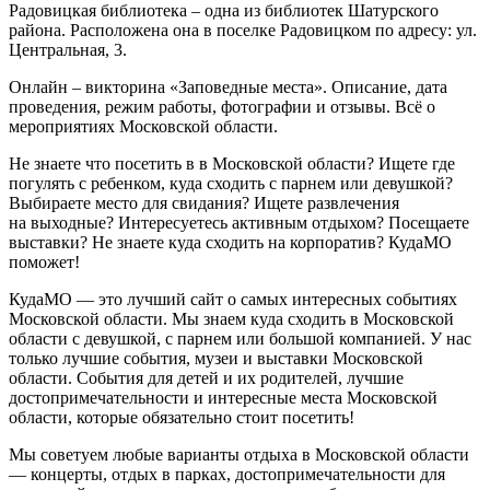
Радовицкая библиотека
– одна из библиотек
Шатурского
района. Расположена она в поселке
Радовицком по адресу: ул.
Центральная, 3
.
Онлайн – викторина «Заповедные места». Описание, дата
проведения, режим работы, фотографии и отзывы. Всё о
мероприятиях Московской области.
Не знаете что посетить в в Московской области? Ищете где
погулять с ребенком, куда сходить с парнем или девушкой?
Выбираете место для свидания? Ищете развлечения
на выходные? Интересуетесь активным отдыхом? Посещаете
выставки? Не знаете куда сходить на корпоратив? КудаМО
поможет!
КудаМО — это лучший сайт о самых интересных событиях
Московской области. Мы знаем куда сходить в Московской
области с девушкой, с парнем или большой компанией. У нас
только лучшие события, музеи и выставки Московской
области. События для детей и их родителей, лучшие
достопримечательности и интересные места Московской
области, которые обязательно стоит посетить!
Мы советуем любые варианты отдыха в Московской области
— концерты, отдых в парках, достопримечательности для