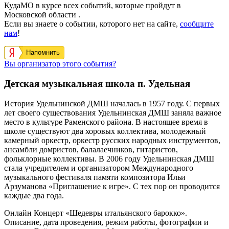
КудаМО в курсе всех событий, которые пройдут в
Московской области .
Если вы знаете о событии, которого нет на сайте,
сообщите
нам
!
Напомнить
Вы организатор этого события?
Детская музыкальная школа п. Удельная
История Удельнинской ДМШ началась в 1957 году.
С первых
лет своего существования Удельнинская ДМШ заняла важное
место в культуре Раменского района
. В настоящее время в
школе существуют два хоровых коллектива, молодежный
камерный оркестр, оркестр русских народных инструментов,
ансамбли домристов, балалаечников, гитаристов,
фольклорные коллективы.
В 2006 году Удельнинская ДМШ
стала учредителем и организатором Международного
музыкального фестиваля памяти композитора Ильи
Арзуманова «Приглашение к игре». С тех пор он проводится
каждые два года.
Онлайн Концерт «Шедевры итальянского барокко».
Описание, дата проведения, режим работы, фотографии и