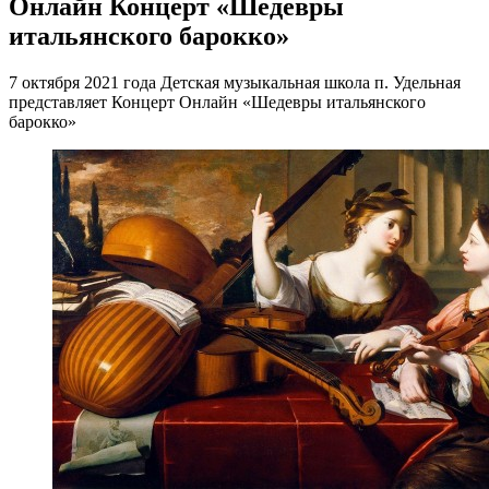
Онлайн Концерт «Шедевры
итальянского барокко»
7 октября 2021 года Детская музыкальная школа п. Удельная
представляет Концерт Онлайн «Шедевры итальянского
барокко»