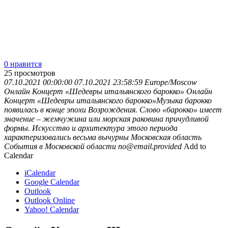
0 нравится
25
просмотров
07.10.2021 00:00:00
07.10.2021 23:58:59
Europe/Moscow
Онлайн Концерт «Шедевры итальянского барокко»
Онлайн
Концерт «Шедевры итальянского барокко»Музыка барокко
появилась в конце эпохи Возрождения. Слово «барокко» имеет
значение – жемчужина или морская раковина причудливой
формы. Искусство и архитектура этого периода
характеризовались весьма вычурны
Московская область
События в Московской области
no@email.provided
Add to
Calendar
iCalendar
Google Calendar
Outlook
Outlook Online
Yahoo! Calendar