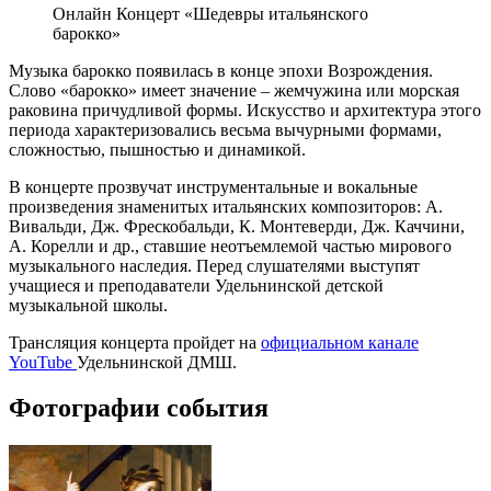
Онлайн Концерт «Шедевры итальянского
барокко»
Музыка барокко появилась в конце эпохи Возрождения.
Слово «барокко» имеет значение – жемчужина или морская
раковина причудливой формы. Искусство и архитектура этого
периода характеризовались весьма вычурными формами,
сложностью, пышностью и динамикой.
В концерте прозвучат инструментальные и вокальные
произведения знаменитых итальянских композиторов: А.
Вивальди, Дж. Фрескобальди, К. Монтеверди, Дж. Каччини,
А. Корелли и др., ставшие неотъемлемой частью мирового
музыкального наследия. Перед слушателями выступят
учащиеся и преподаватели Удельнинской детской
музыкальной школы.
Трансляция концерта пройдет на
официальном канале
YouTube
Удельнинской ДМШ.
Фотографии события