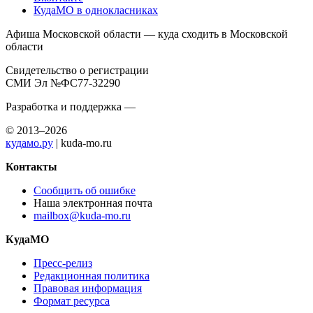
КудаМО в однокласниках
Афиша Московской области — куда сходить в Московской
области
Свидетельство о регистрации
СМИ Эл №ФС77-32290
Разработка и поддержка —
© 2013–2026
кудамо.ру
| kuda-mo.ru
Контакты
Сообщить об ошибке
Наша электронная почта
mailbox@kuda-mo.ru
КудаМО
Пресс-релиз
Редакционная политика
Правовая информация
Формат ресурса