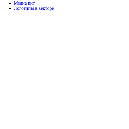
Медиа кит
Логотипы в векторе