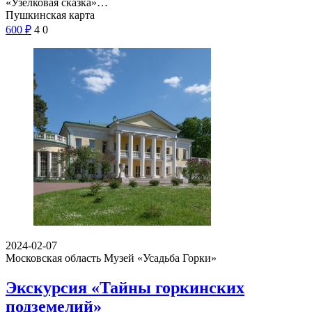
«Узелковая сказка»…
Пушкинская карта
600
₽
4
0
2024-02-07
Московская область
Музей «Усадьба Горки»
Экскурсия «Тайны горкинских
подземелий»