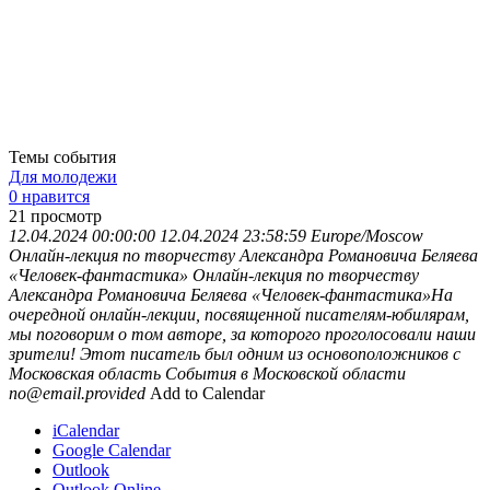
Темы события
Для молодежи
0 нравится
21
просмотр
12.04.2024 00:00:00
12.04.2024 23:58:59
Europe/Moscow
Онлайн-лекция по творчеству Александра Романовича Беляева
«Человек-фантастика»
Онлайн-лекция по творчеству
Александра Романовича Беляева «Человек-фантастика»На
очередной онлайн-лекции, посвященной писателям-юбилярам,
мы поговорим о том авторе, за которого проголосовали наши
зрители! Этот писатель был одним из основоположников с
Московская область
События в Московской области
no@email.provided
Add to Calendar
iCalendar
Google Calendar
Outlook
Outlook Online