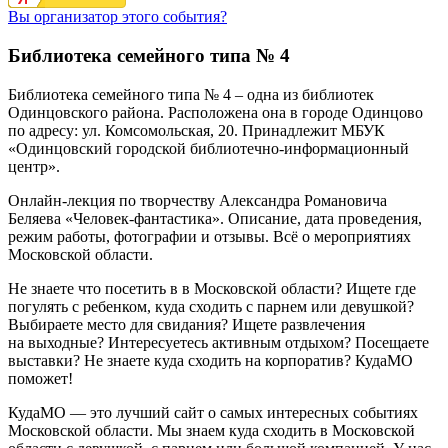
Вы организатор этого события?
Библиотека семейного типа № 4
Библиотека семейного типа № 4
– одна из библиотек
Одинцовского района. Расположена она в городе Одинцово
по адресу:
ул. Комсомольская, 20
. Принадлежит
МБУК
«Одинцовский городской библиотечно-информационный
центр»
.
Онлайн-лекция по творчеству Александра Романовича
Беляева «Человек-фантастика». Описание, дата проведения,
режим работы, фотографии и отзывы. Всё о мероприятиях
Московской области.
Не знаете что посетить в в Московской области? Ищете где
погулять с ребенком, куда сходить с парнем или девушкой?
Выбираете место для свидания? Ищете развлечения
на выходные? Интересуетесь активным отдыхом? Посещаете
выставки? Не знаете куда сходить на корпоратив? КудаМО
поможет!
КудаМО — это лучший сайт о самых интересных событиях
Московской области. Мы знаем куда сходить в Московской