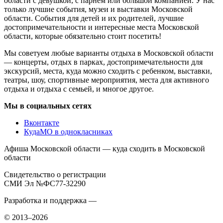
области с девушкой, с парнем или большой компанией. У нас
только лучшие события, музеи и выставки Московской
области. События для детей и их родителей, лучшие
достопримечательности и интересные места Московской
области, которые обязательно стоит посетить!
Мы советуем любые варианты отдыха в Московской области
— концерты, отдых в парках, достопримечательности для
экскурсий, места, куда можно сходить с ребенком, выставки,
театры, шоу, спортивные мероприятия, места для активного
отдыха и отдыха с семьей, и многое другое.
Мы в социальных сетях
Вконтакте
КудаМО в однокласниках
Афиша Московской области — куда сходить в Московской
области
Свидетельство о регистрации
СМИ Эл №ФС77-32290
Разработка и поддержка —
© 2013–2026