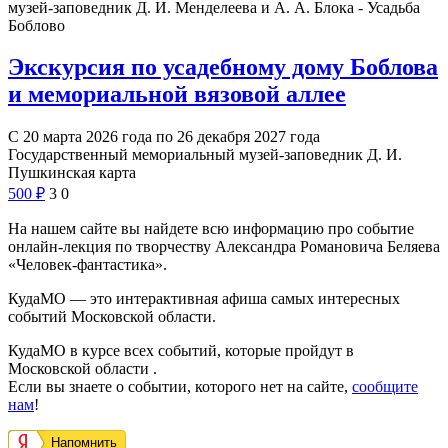
музей-заповедник Д. И. Менделеева и А. А. Блока - Усадьба
Боблово
Экскурсия по усадебному дому Боблова
и мемориальной вязовой аллее
С 20 марта 2026 года по 26 декабря 2027 года
Государственный мемориальный музей-заповедник Д. И.
Пушкинская карта
500
₽
3
0
На нашем сайте вы найдете всю информацию про событие
онлайн-лекция по творчеству Александра Романовича Беляева
«Человек-фантастика».
КудаМО — это интерактивная афиша самых интересных
событий Московской области.
КудаМО в курсе всех событий, которые пройдут в
Московской области .
Если вы знаете о событии, которого нет на сайте,
сообщите
нам
!
Напомнить