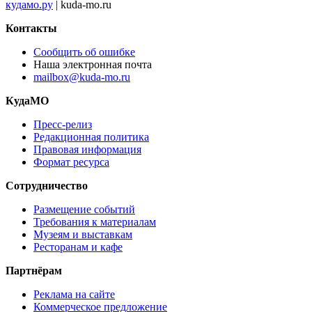
кудамо.ру
| kuda-mo.ru
Контакты
Сообщить об ошибке
Наша электронная почта
mailbox@kuda-mo.ru
КудаМО
Пресс-релиз
Редакционная политика
Правовая информация
Формат ресурса
Сотрудничество
Размещение событий
Требования к материалам
Музеям и выставкам
Ресторанам и кафе
Партнёрам
Реклама на сайте
Коммерческое предложение