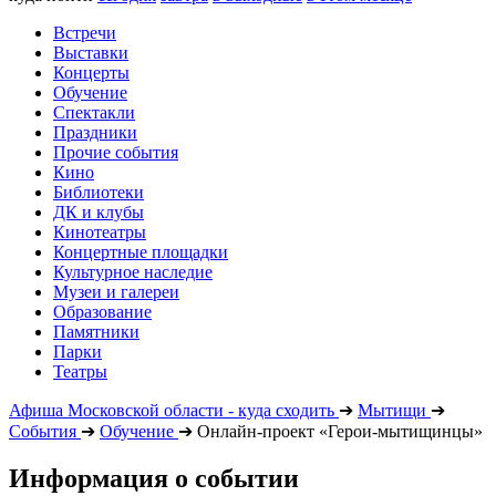
Встречи
Выставки
Концерты
Обучение
Спектакли
Праздники
Прочие события
Кино
Библиотеки
ДК и клубы
Кинотеатры
Концертные площадки
Культурное наследие
Музеи и галереи
Образование
Памятники
Парки
Театры
Афиша Московской области - куда сходить
➔
Мытищи
➔
События
➔
Обучение
➔
Онлайн-проект «Герои-мытищинцы»
Информация о событии