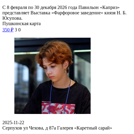
С 8 февраля по 30 декабря 2026 года Павильон «Каприз»
представляет Выставка «Фарфоровое заведение» князя Н. Б.
Юсупова.
Пушкинская карта
350
₽
3
0
2025-11-22
Серпухов ул Чехова, д 87а
Галерея «Каретный сарай»