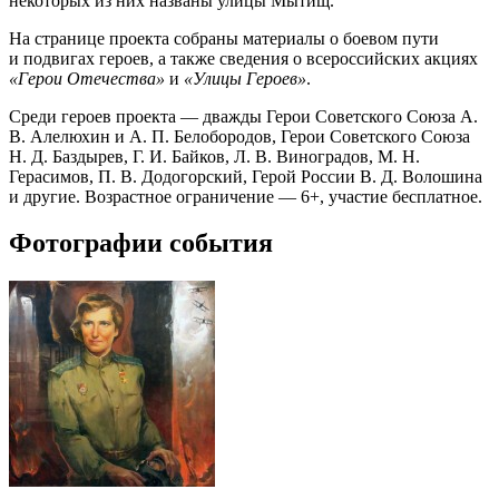
некоторых из них названы улицы Мытищ.
На странице проекта собраны материалы о боевом пути
и подвигах героев, а также сведения о всероссийских акциях
«Герои Отечества»
и
«Улицы Героев»
.
Среди героев проекта — дважды Герои Советского Союза А.
В. Алелюхин и А. П. Белобородов, Герои Советского Союза
Н. Д. Баздырев, Г. И. Байков, Л. В. Виноградов, М. Н.
Герасимов, П. В. Додогорский, Герой России В. Д. Волошина
и другие. Возрастное ограничение — 6+, участие бесплатное.
Фотографии события