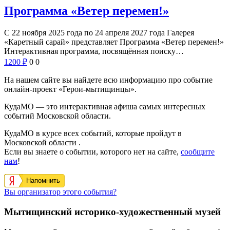
Программа «Ветер перемен!»
С 22 ноября 2025 года по 24 апреля 2027 года Галерея
«Каретный сарай» представляет Программа «Ветер перемен!»
Интерактивная программа, посвящённая поиску…
1200
₽
0
0
На нашем сайте вы найдете всю информацию про событие
онлайн-проект «Герои-мытищинцы».
КудаМО — это интерактивная афиша самых интересных
событий Московской области.
КудаМО в курсе всех событий, которые пройдут в
Московской области .
Если вы знаете о событии, которого нет на сайте,
сообщите
нам
!
Напомнить
Вы организатор этого события?
Мытищинский историко-художественный музей