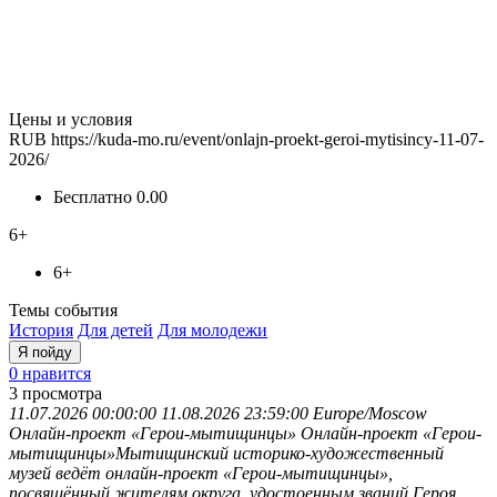
Цены и условия
RUB
https://kuda-mo.ru/event/onlajn-proekt-geroi-mytisincy-11-07-
2026/
Бесплатно
0.00
6+
6+
Темы события
История
Для детей
Для молодежи
Я пойду
0 нравится
3
просмотра
11.07.2026 00:00:00
11.08.2026 23:59:00
Europe/Moscow
Онлайн-проект «Герои-мытищинцы»
Онлайн-проект «Герои-
мытищинцы»Мытищинский историко-художественный
музей ведёт онлайн-проект «Герои-мытищинцы»,
посвящённый жителям округа, удостоенным званий Героя