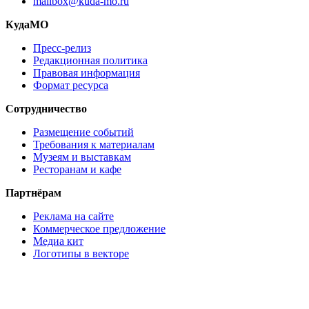
mailbox@kuda-mo.ru
КудаМО
Пресс-релиз
Редакционная политика
Правовая информация
Формат ресурса
Сотрудничество
Размещение событий
Требования к материалам
Музеям и выставкам
Ресторанам и кафе
Партнёрам
Реклама на сайте
Коммерческое предложение
Медиа кит
Логотипы в векторе