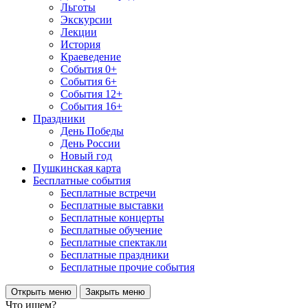
Льготы
Экскурсии
Лекции
История
Краеведение
События 0+
События 6+
События 12+
События 16+
Праздники
День Победы
День России
Новый год
Пушкинская карта
Бесплатные события
Бесплатные встречи
Бесплатные выставки
Бесплатные концерты
Бесплатные обучение
Бесплатные спектакли
Бесплатные праздники
Бесплатные прочие события
Открыть меню
Закрыть меню
Что ищем?