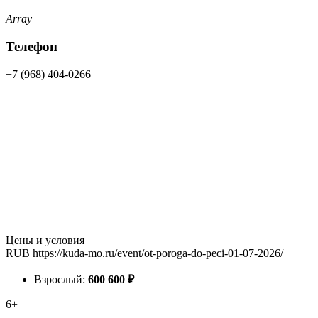
Array
Телефон
+7 (968) 404-0266
Цены и условия
RUB
https://kuda-mo.ru/event/ot-poroga-do-peci-01-07-2026/
Взрослый:
600
600
₽
6+