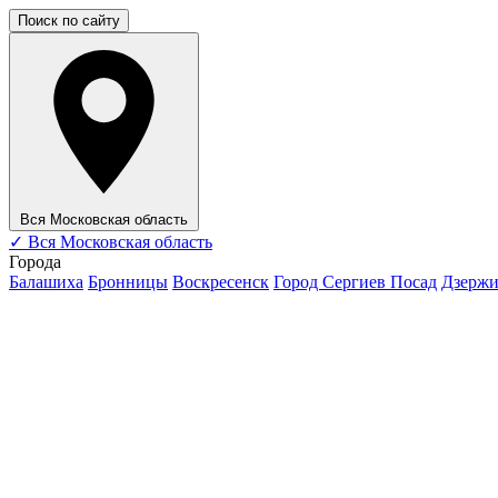
Поиск по сайту
Вся Московская область
✓
Вся Московская область
Города
Балашиха
Бронницы
Воскресенск
Город Сергиев Посад
Дзерж