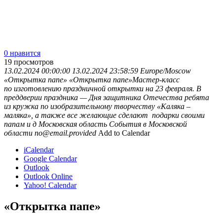
0 нравится
19
просмотров
13.02.2024 00:00:00
13.02.2024 23:58:59
Europe/Moscow
«Открытка папе»
«Открытка папе»Мастер-класс
по изготовлению праздничной открытки на 23 февраля. В
преддверии праздника — Дня защитника Отечества ребята
из кружка по изобразительному творчеству «Каляка –
маляка», а также все желающие сделают подарки своими
папам и д
Московская область
События в Московской
области
no@email.provided
Add to Calendar
iCalendar
Google Calendar
Outlook
Outlook Online
Yahoo! Calendar
«Открытка папе»