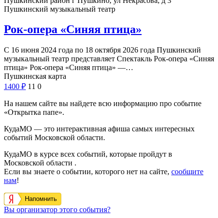
Пушкинский район г Пушкино, ул Некрасова, д 3
Пушкинский музыкальный театр
Рок-опера «Синяя птица»
С 16 июня 2024 года по 18 октября 2026 года Пушкинский
музыкальный театр представляет Спектакль Рок-опера «Синяя
птица» Рок-опера «Синяя птица» —…
Пушкинская карта
1400
₽
11
0
На нашем сайте вы найдете всю информацию про событие
«Открытка папе».
КудаМО — это интерактивная афиша самых интересных
событий Московской области.
КудаМО в курсе всех событий, которые пройдут в
Московской области .
Если вы знаете о событии, которого нет на сайте,
сообщите
нам
!
Напомнить
Вы организатор этого события?