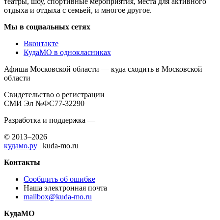
театры, шоу, спортивные мероприятия, места для активного
отдыха и отдыха с семьей, и многое другое.
Мы в социальных сетях
Вконтакте
КудаМО в однокласниках
Афиша Московской области — куда сходить в Московской
области
Свидетельство о регистрации
СМИ Эл №ФС77-32290
Разработка и поддержка —
© 2013–2026
кудамо.ру
| kuda-mo.ru
Контакты
Сообщить об ошибке
Наша электронная почта
mailbox@kuda-mo.ru
КудаМО