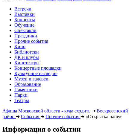
Встречи
Выставки
Концерты
Обучение
Спектакли
Праздники
Прочие события
Кино
Библиотеки
ДК и клубы
Кинотеатры
Концертные площадки
Культурное наследие
Музеи и галереи
Образование
Памятники
Парки
Театры
Афиша Московской области - куда сходить
➔
Воскресенский
район
➔
События
➔
Прочие события
➔
«Открытка папе»
Информация о событии