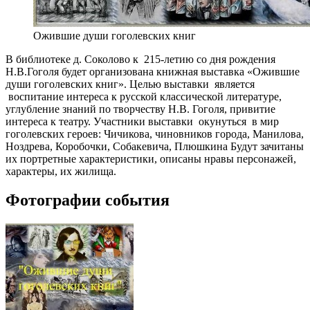
Ожившие души гоголевских книг
В библиотеке д. Соколово к
215-летию со дня рождения
Н.В.Гоголя будет организована книжная выставка «Ожившие
души гоголевских книг».
Целью выставки
является
воспитание интереса к русской классической литературе,
углубление знаний по творчеству Н.В. Гоголя, привитие
интереса к театру. Участники выставки
окунуться
в мир
гоголевских героев: Чичикова, чиновников города, Манилова,
Ноздрева, Коробочки, Собакевича, Плюшкина Будут зачитаны
их портретные характеристики, описаны нравы персонажей,
характеры, их жилища.
Фотографии события