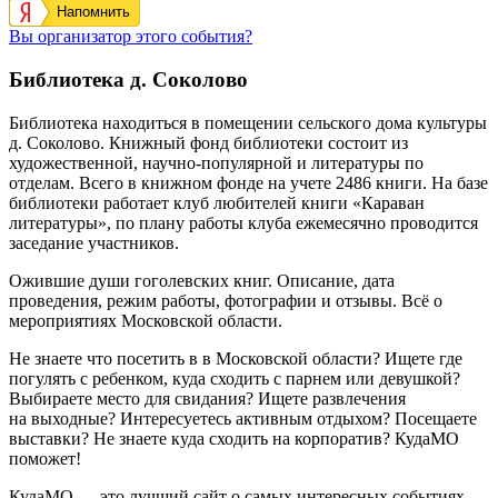
Напомнить
Вы организатор этого события?
Библиотека д. Соколово
Библиотека находиться в помещении сельского дома культуры
д. Соколово. Книжный фонд библиотеки состоит из
художественной, научно-популярной и литературы по
отделам. Всего в книжном фонде на учете 2486 книги. На базе
библиотеки работает клуб любителей книги «Караван
литературы», по плану работы клуба ежемесячно проводится
заседание участников.
Ожившие души гоголевских книг. Описание, дата
проведения, режим работы, фотографии и отзывы. Всё о
мероприятиях Московской области.
Не знаете что посетить в в Московской области? Ищете где
погулять с ребенком, куда сходить с парнем или девушкой?
Выбираете место для свидания? Ищете развлечения
на выходные? Интересуетесь активным отдыхом? Посещаете
выставки? Не знаете куда сходить на корпоратив? КудаМО
поможет!
КудаМО — это лучший сайт о самых интересных событиях