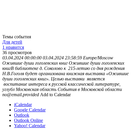
Темы события
Для детей
1 нравится
36
просмотров
03.04.2024 00:00:00
03.04.2024 23:58:59
Europe/Moscow
Ожившие души гоголевских книг
Ожившие души гоголевских
книгВ библиотеке д. Соколово к 215-летию со дня рождения
Н.В.Гоголя будет организована книжная выставка «Ожившие
души гоголевских книг». Целью выставки является
воспитание интереса к русской классической литературе,
углубл
Московская область
События в Московской области
no@email.provided
Add to Calendar
iCalendar
Google Calendar
Outlook
Outlook Online
Yahoo! Calendar