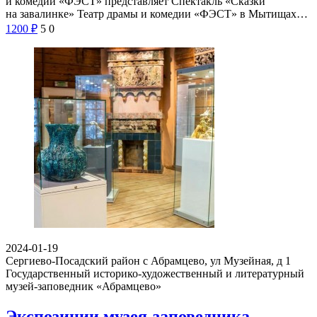
и комедии «ФЭСТ» представляет Спектакль «Сказки
на завалинке» Театр драмы и комедии «ФЭСТ» в Мытищах…
1200
₽
5
0
2024-01-19
Сергиево-Посадский район с Абрамцево, ул Музейная, д 1
Государственный историко-художественный и литературный
музей-заповедник «Абрамцево»
Экспозиции музея-заповедника