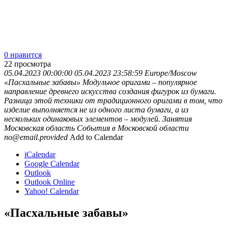
0 нравится
22
просмотра
05.04.2023 00:00:00
05.04.2023 23:58:59
Europe/Moscow
«Пасхальные забавы»
Модульное оригами – популярное
направление древнего искусства создания фигурок из бумаги.
Разница этой техники от традиционного оригами в том, что
изделие выполняется не из одного листа бумаги, а из
нескольких одинаковых элементов – модулей. Занятия
Московская область
События в Московской области
no@email.provided
Add to Calendar
iCalendar
Google Calendar
Outlook
Outlook Online
Yahoo! Calendar
«Пасхальные забавы»