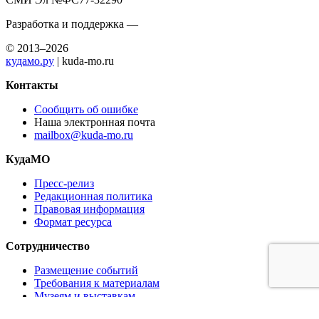
Разработка и поддержка —
© 2013–2026
кудамо.ру
| kuda-mo.ru
Контакты
Сообщить об ошибке
Наша электронная почта
mailbox@kuda-mo.ru
КудаМО
Пресс-релиз
Редакционная политика
Правовая информация
Формат ресурса
Сотрудничество
Размещение событий
Требования к материалам
Музеям и выставкам
Ресторанам и кафе