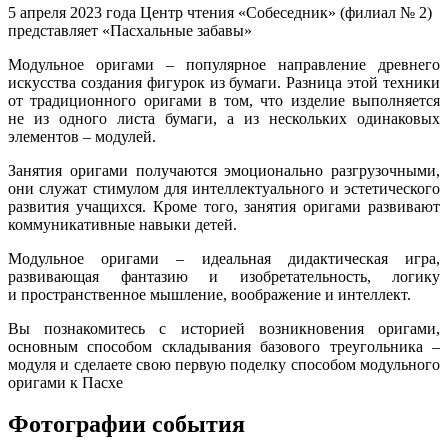
5 апреля 2023 года Центр чтения «Собеседник» (филиал № 2)
представляет «Пасхальные забавы»
Модульное оригами – популярное направление древнего
искусства создания фигурок из бумаги. Разница этой техники
от традиционного оригами в том, что изделие выполняется
не из одного листа бумаги, а из нескольких одинаковых
элементов – модулей.
Занятия оригами получаются эмоционально разгрузочными,
они служат стимулом для интеллектуального и эстетического
развития учащихся. Кроме того, занятия оригами развивают
коммуникативные навыки детей.
Модульное оригами – идеальная дидактическая игра,
развивающая фантазию и изобретательность, логику
и пространственное мышление, воображение и интеллект.
Вы познакомитесь с историей возникновения оригами,
основным способом складывания базового треугольника –
модуля и сделаете свою первую поделку способом модульного
оригами к Пасхе
Фотографии события