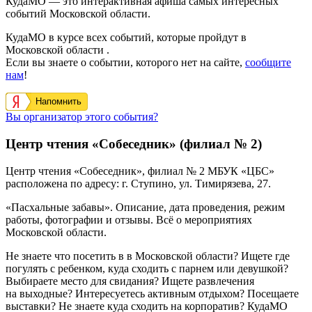
КудаМО — это интерактивная афиша самых интересных
событий Московской области.
КудаМО в курсе всех событий, которые пройдут в
Московской области .
Если вы знаете о событии, которого нет на сайте,
сообщите
нам
!
Напомнить
Вы организатор этого события?
Центр чтения «Собеседник» (филиал № 2)
Центр чтения «Собеседник», филиал № 2 МБУК «ЦБС»
расположена по адресу: г. Ступино, ул. Тимирязева, 27.
«Пасхальные забавы». Описание, дата проведения, режим
работы, фотографии и отзывы. Всё о мероприятиях
Московской области.
Не знаете что посетить в в Московской области? Ищете где
погулять с ребенком, куда сходить с парнем или девушкой?
Выбираете место для свидания? Ищете развлечения
на выходные? Интересуетесь активным отдыхом? Посещаете
выставки? Не знаете куда сходить на корпоратив? КудаМО