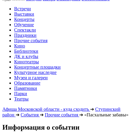
Встречи
Выставки
Концерты
Обучение
Спектакли
Праздники
Прочие события
Кино
Библиотеки
ДК и клубы
Кинотеатры
Концертные площадки
Культурное наследие
Музеи и галереи
Образование
Памятники
Парки
Театры
Афиша Московской области - куда сходить
➔
Ступинский
район
➔
События
➔
Прочие события
➔
«Пасхальные забавы»
Информация о событии