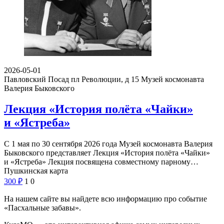
2026-05-01
Павловский Посад пл Революции, д 15
Музей космонавта
Валерия Быковского
Лекция «История полёта «Чайки»
и «Ястреба»
С 1 мая по 30 сентября 2026 года Музей космонавта Валерия
Быковского представляет Лекция «История полёта «Чайки»
и «Ястреба» Лекция посвящена совместному парному…
Пушкинская карта
300
₽
1
0
На нашем сайте вы найдете всю информацию про событие
«Пасхальные забавы».