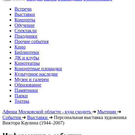
Встречи
Выставки
Концерты
Обучение
Спектакли
Праздники
Прочие события
Кино
Библиотеки
ДК и клубы
Кинотеатры
Концертные площадки
Культурное наследие
Музеи и галереи
Образование
Памятники
Парки
Театры
Афиша Московской области - куда сходить
➔
Мытищи
➔
События
➔
Выставки
➔
Персональная выставка художника
Виктора Каулина (1944–2007)