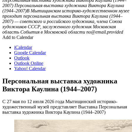
Персональная выставка художника Виктора Каулина (1944–
2007)
Персональная выставка художника Виктора Каулина
(1944–2007)В Мытищинском историко-художественном музее
проходит персональная выставка Виктора Каулина (1944–
2007) — советского и российского художника, члена Союза
художников СССР, заслуженного художник
Московская
область
События в Московской области
no@email.provided
Add to Calendar
iCalendar
Google Calendar
Outlook
Outlook Online
Yahoo! Calendar
Персональная выставка художника
Виктора Каулина (1944–2007)
С 27 мая по 12 июля 2026 года Мытищинский историко-
художественный музей представляет Выставка Персональная
выставка художника Виктора Каулина (1944–2007)