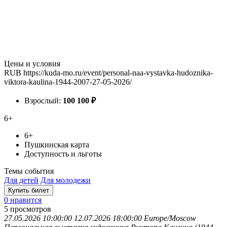
Цены и условия
RUB
https://kuda-mo.ru/event/personal-naa-vystavka-hudoznika-
viktora-kaulina-1944-2007-27-05-2026/
Взрослый:
100
100
₽
6+
6+
Пушкинская карта
Доступность и льготы
Темы события
Для детей
Для молодежи
Купить билет
0 нравится
5
просмотров
27.05.2026 10:00:00
12.07.2026 18:00:00
Europe/Moscow