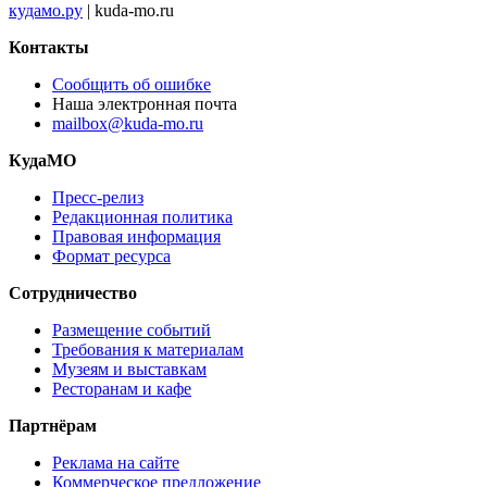
кудамо.ру
| kuda-mo.ru
Контакты
Сообщить об ошибке
Наша электронная почта
mailbox@kuda-mo.ru
КудаМО
Пресс-релиз
Редакционная политика
Правовая информация
Формат ресурса
Сотрудничество
Размещение событий
Требования к материалам
Музеям и выставкам
Ресторанам и кафе
Партнёрам
Реклама на сайте
Коммерческое предложение