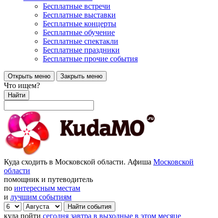
Бесплатные встречи
Бесплатные выставки
Бесплатные концерты
Бесплатные обучение
Бесплатные спектакли
Бесплатные праздники
Бесплатные прочие события
Открыть меню
Закрыть меню
Что ищем?
Найти
Куда сходить в Московской области. Афиша
Московской
области
помощник и путеводитель
по
интересным местам
и
лучшим событиям
куда пойти
сегодня
завтра
в выходные
в этом месяце