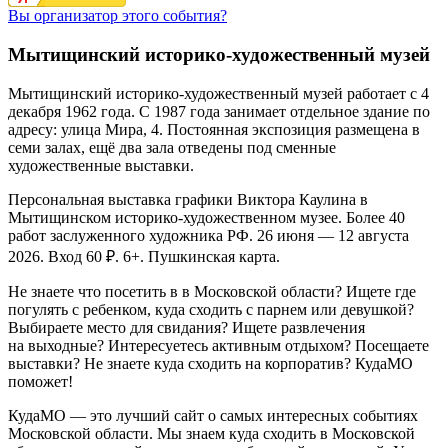
Вы организатор этого события?
Мытищинский историко-художественный музей
Мытищинский историко-художественный музей работает с 4
декабря 1962 года. С 1987 года занимает отдельное здание по
адресу: улица Мира, 4. Постоянная экспозиция размещена в
семи залах, ещё два зала отведены под сменные
художественные выставки.
Персональная выставка графики Виктора Каулина в
Мытищинском историко-художественном музее. Более 40
работ заслуженного художника РФ. 26 июня — 12 августа
2026. Вход 60 ₽. 6+. Пушкинская карта.
Не знаете что посетить в в Московской области? Ищете где
погулять с ребенком, куда сходить с парнем или девушкой?
Выбираете место для свидания? Ищете развлечения
на выходные? Интересуетесь активным отдыхом? Посещаете
выставки? Не знаете куда сходить на корпоратив? КудаМО
поможет!
КудаМО — это лучший сайт о самых интересных событиях
Московской области. Мы знаем куда сходить в Московской