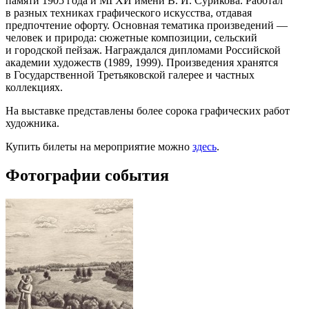
памяти 1905 года и МГХИ имени В. И. Сурикова. Работал
в разных техниках графического искусства, отдавая
предпочтение офорту. Основная тематика произведений —
человек и природа: сюжетные композиции, сельский
и городской пейзаж. Награждался дипломами Российской
академии художеств (1989, 1999). Произведения хранятся
в Государственной Третьяковской галерее и частных
коллекциях.
На выставке представлены более сорока графических работ
художника.
Купить билеты на мероприятие можно
здесь
.
Фотографии события