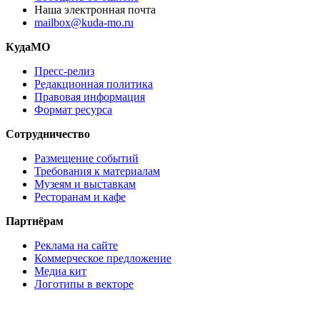
Наша электронная почта
mailbox@kuda-mo.ru
КудаМО
Пресс-релиз
Редакционная политика
Правовая информация
Формат ресурса
Сотрудничество
Размещение событий
Требования к материалам
Музеям и выставкам
Ресторанам и кафе
Партнёрам
Реклама на сайте
Коммерческое предложение
Медиа кит
Логотипы в векторе