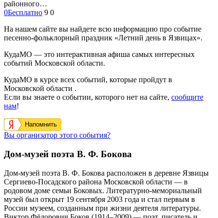
районного…
0
Бесплатно
9
0
На нашем сайте вы найдете всю информацию про событие
песенно-фольклорный праздник «Летний день в Язвицах».
КудаМО — это интерактивная афиша самых интересных
событий Московской области.
КудаМО в курсе всех событий, которые пройдут в
Московской области .
Если вы знаете о событии, которого нет на сайте,
сообщите
нам
!
Напомнить
Вы организатор этого события?
Дом-музей поэта В. Ф. Бокова
Дом-музей поэта В. Ф. Бокова расположен в деревне Язвицы
Сергиево-Посадского района Московской области — в
родовом доме семьи Боковых. Литературно-мемориальный
музей был открыт 19 сентября 2003 года и стал первым в
России музеем, созданным при жизни деятеля литературы.
Виктор Фёдорович Боков (1914–2009) — поэт, писатель и