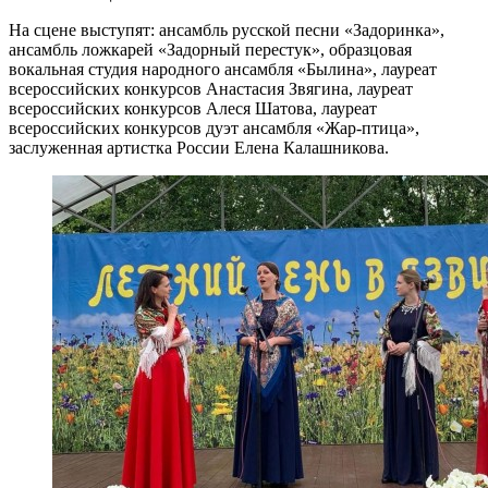
На сцене выступят: ансамбль русской песни «Задоринка»,
ансамбль ложкарей «Задорный перестук», образцовая
вокальная студия народного ансамбля «Былина», лауреат
всероссийских конкурсов Анастасия Звягина, лауреат
всероссийских конкурсов Алеся Шатова, лауреат
всероссийских конкурсов дуэт ансамбля «Жар-птица»,
заслуженная артистка России Елена Калашникова.