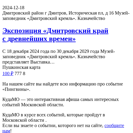
2024-12-18
Дмитровский район г Дмитров, Историческая пл, д 16
Музей-
заповедник «Дмитровский кремль». Казначейство
Экспозиция «Дмитровский край
с древнейших времен»
С 18 декабря 2024 года по 30 декабря 2029 года Музей-
заповедник «Дмитровский кремль». Казначейство
представляет Выставка…
Пушкинская карта
100
₽
777
8
На нашем сайте вы найдете всю информацию про событие
«Пингвины».
КудаМО — это интерактивная афиша самых интересных
событий Московской области.
КудаМО в курсе всех событий, которые пройдут в
Московской области .
Если вы знаете о событии, которого нет на сайте,
сообщите
нам
!