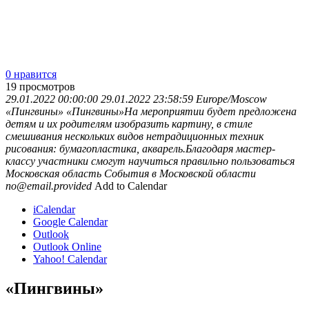
0 нравится
19
просмотров
29.01.2022 00:00:00
29.01.2022 23:58:59
Europe/Moscow
«Пингвины»
«Пингвины»На мероприятии будет предложена
детям и их родителям изобразить картину, в стиле
смешивания нескольких видов нетрадиционных техник
рисования: бумагопластика, акварель.Благодаря мастер-
классу участники смогут научиться правильно пользоваться
Московская область
События в Московской области
no@email.provided
Add to Calendar
iCalendar
Google Calendar
Outlook
Outlook Online
Yahoo! Calendar
«Пингвины»