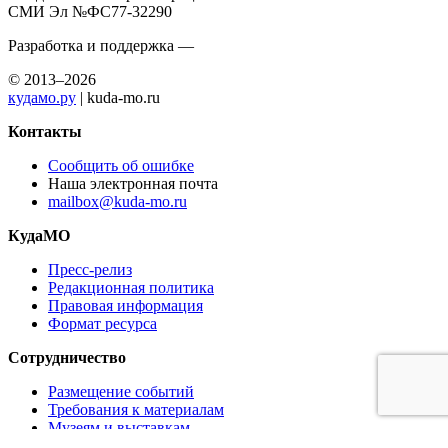
СМИ Эл №ФС77-32290
Разработка и поддержка —
© 2013–2026
кудамо.ру
| kuda-mo.ru
Контакты
Сообщить об ошибке
Наша электронная почта
mailbox@kuda-mo.ru
КудаМО
Пресс-релиз
Редакционная политика
Правовая информация
Формат ресурса
Сотрудничество
Размещение событий
Требования к материалам
Музеям и выставкам
Ресторанам и кафе