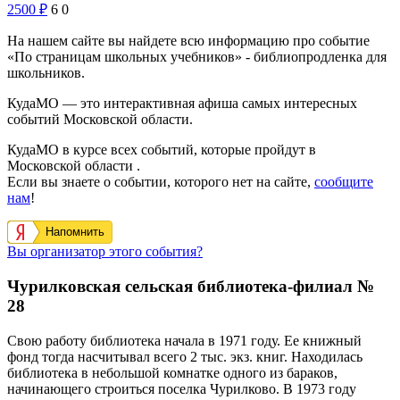
2500
₽
6
0
На нашем сайте вы найдете всю информацию про событие
«По страницам школьных учебников» - библиопродленка для
школьников.
КудаМО — это интерактивная афиша самых интересных
событий Московской области.
КудаМО в курсе всех событий, которые пройдут в
Московской области .
Если вы знаете о событии, которого нет на сайте,
сообщите
нам
!
Напомнить
Вы организатор этого события?
Чурилковская сельская библиотека-филиал №
28
Свою работу библиотека начала в 1971 году. Ее книжный
фонд тогда насчитывал всего 2 тыс. экз. книг. Находилась
библиотека в небольшой комнатке одного из бараков,
начинающего строиться поселка Чурилково.
В 1973 году