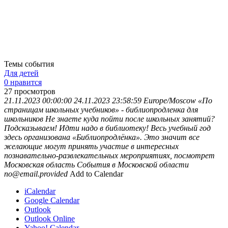
Темы события
Для детей
0 нравится
27
просмотров
21.11.2023 00:00:00
24.11.2023 23:58:59
Europe/Moscow
«По
страницам школьных учебников» - библиопродленка для
школьников
Не знаете куда пойти после школьных занятий?
Подсказываем! Идти надо в библиотеку! Весь учебный год
здесь организована «Библиопродлёнка». Это значит все
желающие могут принять участие в интересных
познавательно-развлекательных мероприятиях, посмотрет
Московская область
События в Московской области
no@email.provided
Add to Calendar
iCalendar
Google Calendar
Outlook
Outlook Online
Yahoo! Calendar