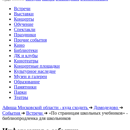
Встречи
Выставки
Концерты
Обучение
Спектакли
Праздники
Прочие события
Кино
Библиотеки
ДК и клубы
Кинотеатры
Концертные площадки
Культурное наследие
Музеи и галереи
Образование
Памятники
Парки
Театры
Афиша Московской области - куда сходить
➔
Домодедово
➔
События
➔
Встречи
➔
«По страницам школьных учебников» -
библиопродленка для школьников