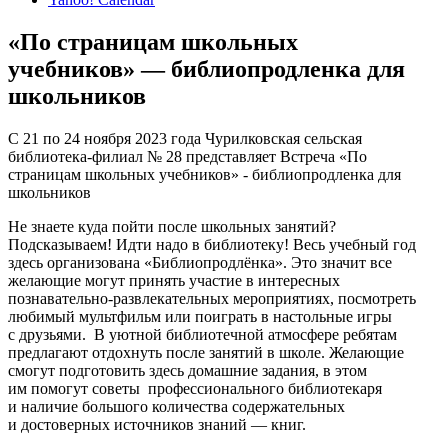
«По страницам школьных
учебников» — библиопродленка для
школьников
С 21 по 24 ноября 2023 года Чурилковская сельская
библиотека-филиал № 28 представляет Встреча «По
страницам школьных учебников» - библиопродленка для
школьников
Не знаете куда пойти после школьных занятий?
Подсказываем! Идти надо в библиотеку! Весь учебный год
здесь организована «Библиопродлёнка». Это значит все
желающие могут принять участие в интересных
познавательно-развлекательных мероприятиях, посмотреть
любимый мультфильм или поиграть в настольные игры
с друзьями. В уютной библиотечной атмосфере ребятам
предлагают отдохнуть после занятий в школе. Желающие
смогут подготовить здесь домашние задания, в этом
им помогут советы профессионального библиотекаря
и наличие большого количества содержательных
и достоверных источников знаний — книг.