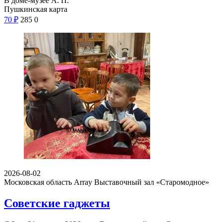
В доме-музее А. П.
Пушкинская карта
70
₽
285
0
2026-08-02
Московская область Array
Выставочный зал «Старомодное»
Советские гаджеты