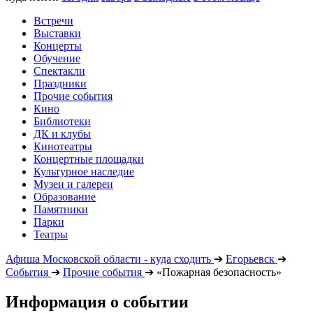
Встречи
Выставки
Концерты
Обучение
Спектакли
Праздники
Прочие события
Кино
Библиотеки
ДК и клубы
Кинотеатры
Концертные площадки
Культурное наследие
Музеи и галереи
Образование
Памятники
Парки
Театры
Афиша Московской области - куда сходить
➔
Егорьевск
➔
События
➔
Прочие события
➔
«Пожарная безопасность»
Информация о событии