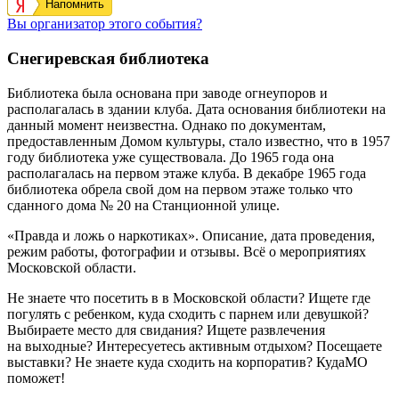
Напомнить
Вы организатор этого события?
Снегиревская библиотека
Библиотека была основана при заводе огнеупоров и
располагалась в здании клуба.
Дата основания библиотеки на
данный момент неизвестна. Однако по документам,
предоставленным Домом культуры,
стало известно, что в 1957
году библиотека уже существовала. До 1965 года она
располагалась на первом этаже клуба. В декабре 1965 года
библиотека обрела свой дом на первом этаже только что
сданного дома № 20 на Станционной улице.
«Правда и ложь о наркотиках». Описание, дата проведения,
режим работы, фотографии и отзывы. Всё о мероприятиях
Московской области.
Не знаете что посетить в в Московской области? Ищете где
погулять с ребенком, куда сходить с парнем или девушкой?
Выбираете место для свидания? Ищете развлечения
на выходные? Интересуетесь активным отдыхом? Посещаете
выставки? Не знаете куда сходить на корпоратив? КудаМО
поможет!