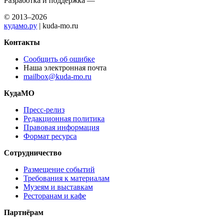
Разработка и поддержка —
© 2013–2026
кудамо.ру
| kuda-mo.ru
Контакты
Сообщить об ошибке
Наша электронная почта
mailbox@kuda-mo.ru
КудаМО
Пресс-релиз
Редакционная политика
Правовая информация
Формат ресурса
Сотрудничество
Размещение событий
Требования к материалам
Музеям и выставкам
Ресторанам и кафе
Партнёрам