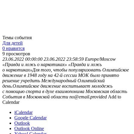
Темы события
Для детей
0 нравится
9
просмотров
23.06.2022 00:00:00
23.06.2022 23:58:59
Europe/Moscow
«Правда и ложь о наркотиках»
«Правда и ложь
о наркотиках»Для того, чтобы популяризовать Олимпийское
движение в 1948 году на 42-й сессии МОК было принято
решение учредить Международный Олимпийский
день.Олимпийское движение воспитывает молодежь
с помощью спорта в духе взаимопонима
Московская область
События в Московской области
no@email.provided
Add to
Calendar
iCalendar
Google Calendar
Outlook
Outlook Online
Yahoo! Calendar