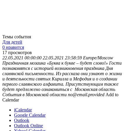
Темы события
Для детей
0 нравится
17
просмотров
22.05.2021 00:00:00
22.05.2021 23:58:59
Europe/Moscow
Праздничная мозаика «Буква к букве – будет слово!»
Гости
познакомятся с историей возникновения праздника Дня
славянской письменности. Из рассказа они узнают о жизни
и деятельности святых Кирилла и Мефодия и о создании
первого славянского алфавита. Присутствующим также
будет предложено ознакомиться с
Московская область
События в Московской области
no@email.provided
Add to
Calendar
iCalendar
Google Calendar
Outlook
Outlook Online
Yahoo! Calendar