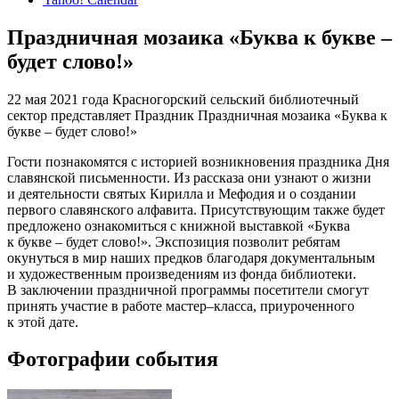
Праздничная мозаика «Буква к букве –
будет слово!»
22 мая 2021 года Красногорский сельский библиотечный
сектор представляет Праздник Праздничная мозаика «Буква к
букве – будет слово!»
Гости познакомятся с историей возникновения праздника Дня
славянской письменности. Из рассказа они узнают о жизни
и деятельности святых Кирилла и Мефодия и о создании
первого славянского алфавита. Присутствующим также будет
предложено ознакомиться с книжной выставкой «Буква
к букве – будет слово!». Экспозиция позволит ребятам
окунуться в мир наших предков благодаря документальным
и художественным произведениям из фонда библиотеки.
В заключении праздничной программы посетители смогут
принять участие в работе мастер–класса, приуроченного
к этой дате.
Фотографии события