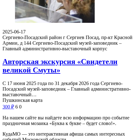
2025-06-17
Сергиево-Посадский район г Сергиев Посад, пр-кт Красной
Армии, д 144
Сергиево-Посадский музей-заповедник –
Главный административно-выставочный корпус
Авторская экскурсия «Свидетели
великой Смуты»
С 17 июня 2025 года по 31 декабря 2026 года Сергиево-
Посадский музей-заповедник – Главный административно-
выставочный…
Пушкинская карта
300
₽
6
0
На нашем сайте вы найдете всю информацию про событие
праздничная мозаика «Буква к букве – будет слово!».
КудаМО — это интерактивная афиша самых интересных
событий Московской области.