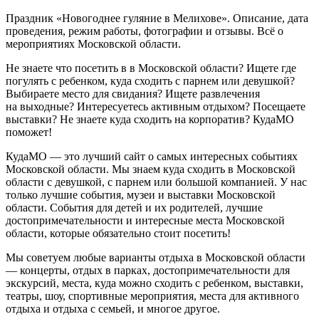
Праздник «Новогоднее гуляние в Мелихове». Описание, дата
проведения, режим работы, фотографии и отзывы. Всё о
мероприятиях Московской области.
Не знаете что посетить в в Московской области? Ищете где
погулять с ребенком, куда сходить с парнем или девушкой?
Выбираете место для свидания? Ищете развлечения
на выходные? Интересуетесь активным отдыхом? Посещаете
выставки? Не знаете куда сходить на корпоратив? КудаМО
поможет!
КудаМО — это лучший сайт о самых интересных событиях
Московской области. Мы знаем куда сходить в Московской
области с девушкой, с парнем или большой компанией. У нас
только лучшие события, музеи и выставки Московской
области. События для детей и их родителей, лучшие
достопримечательности и интересные места Московской
области, которые обязательно стоит посетить!
Мы советуем любые варианты отдыха в Московской области
— концерты, отдых в парках, достопримечательности для
экскурсий, места, куда можно сходить с ребенком, выставки,
театры, шоу, спортивные мероприятия, места для активного
отдыха и отдыха с семьей, и многое другое.