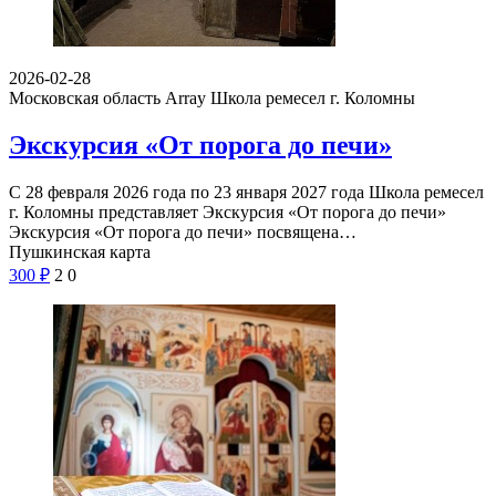
2026-02-28
Московская область Array
Школа ремесел г. Коломны
Экскурсия «От порога до печи»
С 28 февраля 2026 года по 23 января 2027 года Школа ремесел
г. Коломны представляет Экскурсия «От порога до печи»
Экскурсия «От порога до печи» посвящена…
Пушкинская карта
300
₽
2
0