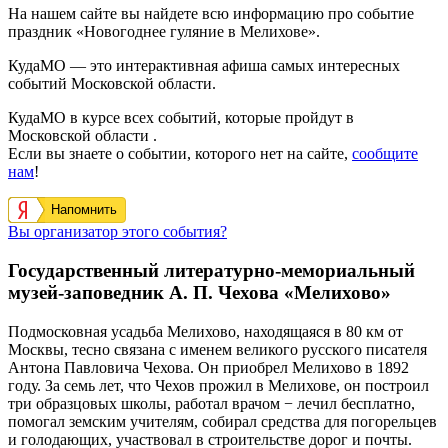
На нашем сайте вы найдете всю информацию про событие
праздник «Новогоднее гуляние в Мелихове».
КудаМО — это интерактивная афиша самых интересных
событий Московской области.
КудаМО в курсе всех событий, которые пройдут в
Московской области .
Если вы знаете о событии, которого нет на сайте,
сообщите
нам
!
Напомнить
Вы организатор этого события?
Государственный литературно-мемориальный
музей-заповедник А. П. Чехова «Мелихово»
Подмосковная усадьба Мелихово, находящаяся в 80 км от
Москвы, тесно связана с именем великого русского писателя
Антона Павловича Чехова. Он приобрел Мелихово в 1892
году. За семь лет, что Чехов прожил в Мелихове, он построил
три образцовых школы, работал врачом − лечил бесплатно,
помогал земским учителям, собирал средства для погорельцев
и голодающих, участвовал в строительстве дорог и почты.