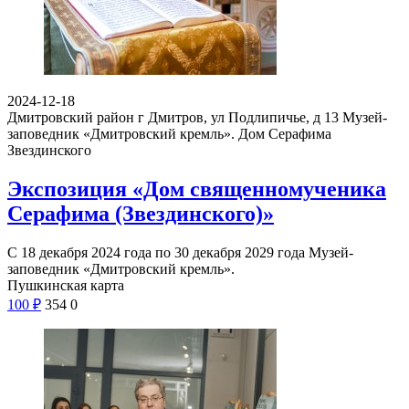
2024-12-18
Дмитровский район г Дмитров, ул Подлипичье, д 13
Музей-
заповедник «Дмитровский кремль». Дом Серафима
Звездинского
Экспозиция «Дом священномученика
Серафима (Звездинского)»
С 18 декабря 2024 года по 30 декабря 2029 года Музей-
заповедник «Дмитровский кремль».
Пушкинская карта
100
₽
354
0