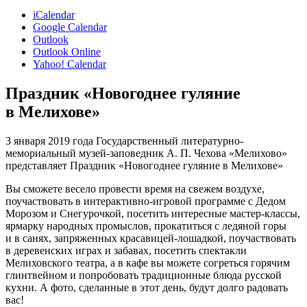
iCalendar
Google Calendar
Outlook
Outlook Online
Yahoo! Calendar
Праздник «Новогоднее гуляние
в Мелихове»
3 января 2019 года Государственный литературно-
мемориальный музей-заповедник А. П. Чехова «Мелихово»
представляет Праздник «Новогоднее гуляние в Мелихове»
Вы сможете весело провести время на свежем воздухе,
поучаствовать в интерактивно-игровой программе с Дедом
Морозом и Снегурочкой, посетить интересные мастер-классы,
ярмарку народных промыслов, прокатиться с ледяной горы
и в санях, запряженных красавицей-лошадкой, поучаствовать
в деревенских играх и забавах, посетить спектакли
Мелиховского театра, а в кафе вы можете согреться горячим
глинтвейном и попробовать традиционные блюда русской
кухни. А фото, сделанные в этот день, будут долго радовать
вас!