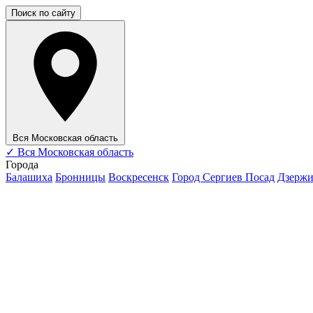
Поиск по сайту
Вся Московская область
✓
Вся Московская область
Города
Балашиха
Бронницы
Воскресенск
Город Сергиев Посад
Дзерж