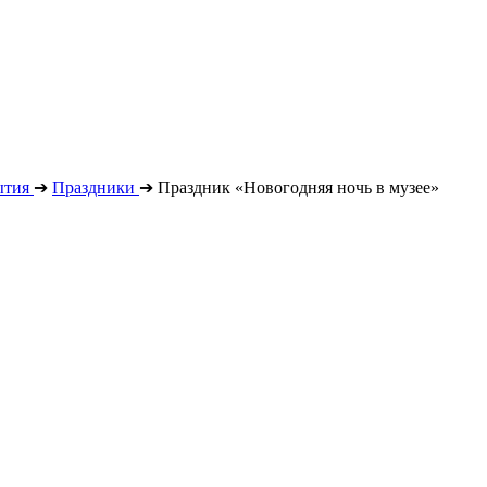
ытия
➔
Праздники
➔
Праздник «Новогодняя ночь в музее»