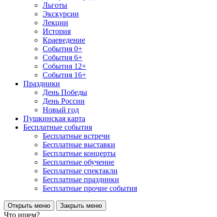
Льготы
Экскурсии
Лекции
История
Краеведение
События 0+
События 6+
События 12+
События 16+
Праздники
День Победы
День России
Новый год
Пушкинская карта
Бесплатные события
Бесплатные встречи
Бесплатные выставки
Бесплатные концерты
Бесплатные обучение
Бесплатные спектакли
Бесплатные праздники
Бесплатные прочие события
Открыть меню
Закрыть меню
Что ищем?