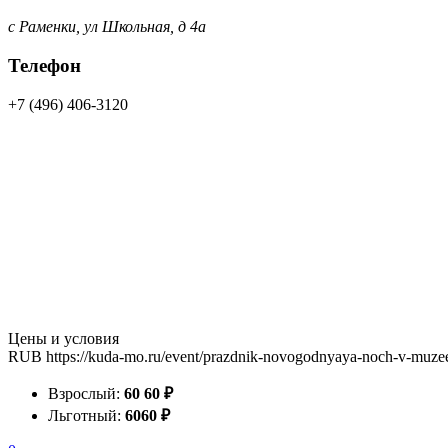
с Раменки, ул Школьная, д 4а
Телефон
+7 (496) 406-3120
Цены и условия
RUB
https://kuda-mo.ru/event/prazdnik-novogodnyaya-noch-v-muz
Взрослый:
60
60
₽
Льготный:
60
60
₽