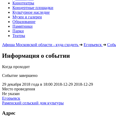
Кинотеатры
Концертные площадки
Культурное наследие
Музеи и галереи
Образование
Памятники
Парки
Театры
Афиша Московской области - куда сходить
➔
Егорьевск
➔
Соб
Информация о событии
Когда проходит
Событие завершено
29 декабря 2018 года в 18:00
2018-12-29
2018-12-29
Место проведения
Не указан
Егорьевск
Раменский сельский дом культуры
Адрес