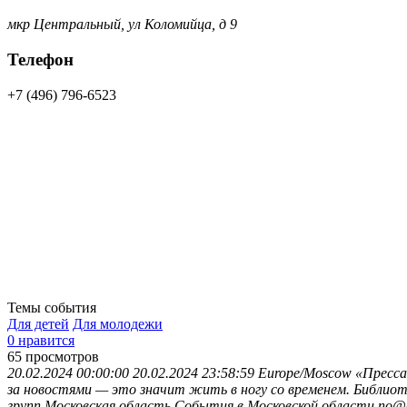
мкр Центральный, ул Коломийца, д 9
Телефон
+7 (496) 796-6523
Темы события
Для детей
Для молодежи
0 нравится
65
просмотров
20.02.2024 00:00:00
20.02.2024 23:58:59
Europe/Moscow
«Пресса
за новостями — это значит жить в ногу со временем. Библио
групп
Московская область
События в Московской области
no@e