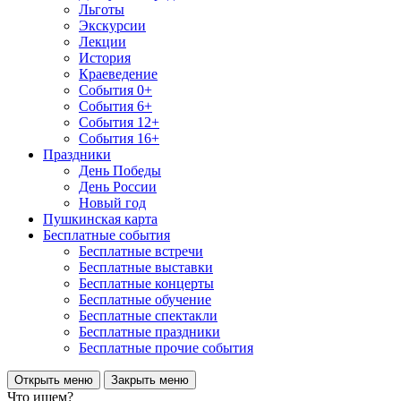
Льготы
Экскурсии
Лекции
История
Краеведение
События 0+
События 6+
События 12+
События 16+
Праздники
День Победы
День России
Новый год
Пушкинская карта
Бесплатные события
Бесплатные встречи
Бесплатные выставки
Бесплатные концерты
Бесплатные обучение
Бесплатные спектакли
Бесплатные праздники
Бесплатные прочие события
Открыть меню
Закрыть меню
Что ищем?