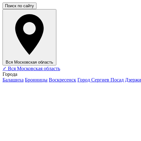
Поиск по сайту
Вся Московская область
✓
Вся Московская область
Города
Балашиха
Бронницы
Воскресенск
Город Сергиев Посад
Дзерж