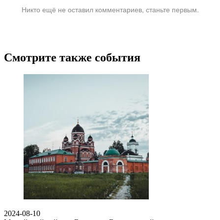
Никто ещё не оставил комментариев, станьте первым.
Смотрите также события
2024-08-10