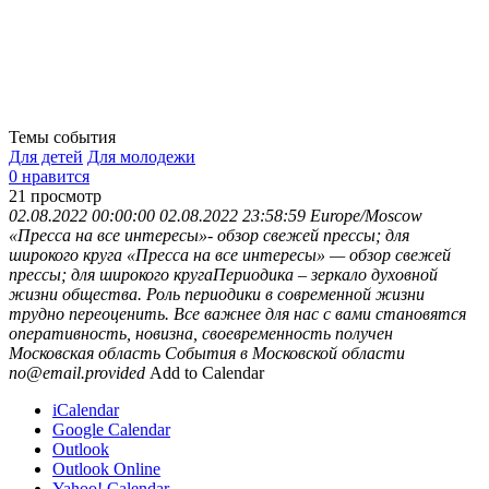
Темы события
Для детей
Для молодежи
0 нравится
21
просмотр
02.08.2022 00:00:00
02.08.2022 23:58:59
Europe/Moscow
«Пресса на все интересы»- обзор свежей прессы; для
широкого круга
«Пресса на все интересы» — обзор свежей
прессы; для широкого кругаПериодика – зеркало духовной
жизни общества. Роль периодики в современной жизни
трудно переоценить. Все важнее для нас с вами становятся
оперативность, новизна, своевременность получен
Московская область
События в Московской области
no@email.provided
Add to Calendar
iCalendar
Google Calendar
Outlook
Outlook Online
Yahoo! Calendar