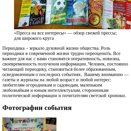
«Пресса на все интересы» — обзор свежей прессы;
для широкого круга
Периодика – зеркало духовной жизни общества. Роль
периодики в современной жизни трудно переоценить. Все
важнее для нас с вами становятся оперативность, новизна,
своевременность получения информации. Человек, постоянно
читающий периодику, становиться более образованным,
осведомленным о последних событиях. Вашему вниманию —
газеты и журналы на любой возраст и любой интерес:
любителям огородникам и садоводам, маленьким
любознайкам и юным интеллектуалам, сторонникам
политической информации и почитателям светской хроники.
Фотографии события