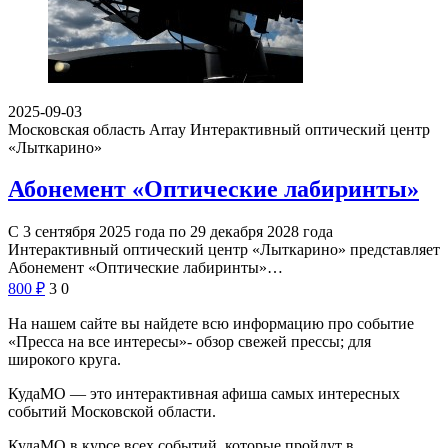
2025-09-03
Московская область Array
Интерактивный оптический центр
«Лыткарино»
Абонемент «Оптические лабиринты»
С 3 сентября 2025 года по 29 декабря 2028 года
Интерактивный оптический центр «Лыткарино» представляет
Абонемент «Оптические лабиринты»…
800
₽
3
0
На нашем сайте вы найдете всю информацию про событие
«Пресса на все интересы»- обзор свежей прессы; для
широкого круга.
КудаМО — это интерактивная афиша самых интересных
событий Московской области.
КудаМО в курсе всех событий, которые пройдут в