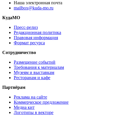
Наша электронная почта
mailbox@kuda-mo.ru
КудаМО
Пресс-релиз
Редакционная политика
Правовая информация
Формат ресурса
Сотрудничество
Размещение событий
Требования к материалам
Музеям и выставкам
Ресторанам и кафе
Партнёрам
Реклама на сайте
Коммерческое предложение
Медиа кит
Логотипы в векторе