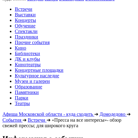
Встречи
Выставки
Концерты
Обучение
Спектакли
Праздники
Прочие события
Кино
Библиотеки
ДК и клубы
Кинотеатры
Концертные площадки
Культурное наследие
Музеи и галереи
Образование
Памятники
Парки
Театры
Афиша Московской области - куда сходить
➔
Домодедово
➔
События
➔
Встречи
➔
«Пресса на все интересы»- обзор
свежей прессы; для широкого круга