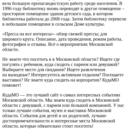
вела большую пропагандистскую работу среди населения. В
1996 году библиотеку вновь переводят в другое помещение –
просторное помещение здания детского сада, в котором
библиотека работала до 2008 года. Затем библиотеку перевели
в небольшое помещение в сельском Доме культуры.
«Пресса на все интересы»- обзор свежей прессы; для
широкого круга. Описание, дата проведения, режим работы,
фотографии и отзывы. Всё о мероприятиях Московской
области.
Не знаете что посетить в в Московской области? Ищете где
погулять с ребенком, куда сходить с парнем или девушкой?
Выбираете место для свидания? Ищете развлечения
на выходные? Интересуетесь активным отдыхом? Посещаете
выставки? Не знаете куда сходить на корпоратив? КудаМО
поможет!
КудаМО — это лучший сайт о самых интересных событиях
Московской области. Мы знаем куда сходить в Московской
области с девушкой, с парнем или большой компанией. У нас
только лучшие события, музеи и выставки Московской
области. События для детей и их родителей, лучшие
достопримечательности и интересные места Московской
области, которые обязательно стоит посетить!