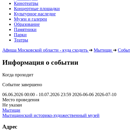
Кинотеатры
Концертные площадки
Культурное наследие
Музеи и галереи
Образование
Памятники
Парки
Театры
Афиша Московской области - куда сходить
➔
Мытищи
➔
Собы
Информация о событии
Когда проходит
Событие завершено
06.06.2026 00:00 - 10.07.2026 23:59
2026-06-06
2026-07-10
Место проведения
Не указан
Мытищи
Мытищинский историко-художественный музей
Адрес