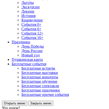
Льготы
Экскурсии
Лекции
История
Краеведение
События 0+
События 6+
События 12+
События 16+
Праздники
День Победы
День России
Новый год
Пушкинская карта
Бесплатные события
Бесплатные встречи
Бесплатные выставки
Бесплатные концерты
Бесплатные обучение
Бесплатные спектакли
Бесплатные праздники
Бесплатные прочие события
Открыть меню
Закрыть меню
Что ищем?