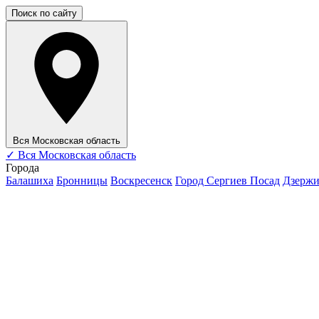
Поиск по сайту
Вся Московская область
✓
Вся Московская область
Города
Балашиха
Бронницы
Воскресенск
Город Сергиев Посад
Дзерж