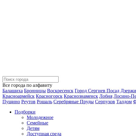
Все города по алфавиту
Балашиха
Бронницы
Воскресенск
Город Сергиев Посад
Дзерж
Красноармейск
Красногорск
Краснознаменск
Лобня
Лосино-П
Пущино
Реутов
Рошаль
Серебряные Пруды
Серпухов
Талдом
Ф
Подборки
Молодежное
Семейные
Детям
Доступная среда