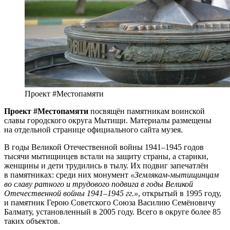
Проект #Местопамяти
Проект #Местопамяти
посвящён памятникам воинской
славы городского округа Мытищи. Материалы размещены
на отдельной странице официального сайта музея.
В годы Великой Отечественной войны 1941–1945 годов
тысячи мытищинцев встали на защиту страны, а старики,
женщины и дети трудились в тылу. Их подвиг запечатлён
в памятниках: среди них монумент
«Землякам-мытищинцам
во славу ратного и трудового подвига в годы Великой
Отечественной войны 1941–1945 гг.»
, открытый в 1995 году,
и памятник Герою Советского Союза Василию Семёновичу
Балмату, установленный в 2005 году. Всего в округе более 85
таких объектов.