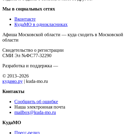
Мы в социальных сетях
Вконтакте
КудаМО в однокласниках
Афиша Московской области — куда сходить в Московской
области
Свидетельство о регистрации
СМИ Эл №ФС77-32290
Разработка и поддержка —
© 2013–2026
кудамо.ру
| kuda-mo.ru
Контакты
Сообщить об ошибке
Наша электронная почта
mailbox@kuda-mo.ru
КудаМО
Пресс-релиз