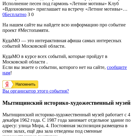
Исполнение песен под гармонь «Летние мотивы» Клуб
«Вдохновение» приглашает на встречу «Летние мотивы»…
0
Бесплатно
3
0
На нашем сайте вы найдете всю информацию про событие
проект #Местопамяти.
КудаМО — это интерактивная афиша самых интересных
событий Московской области.
КудаМО в курсе всех событий, которые пройдут в
Московской области .
Если вы знаете о событии, которого нет на сайте,
сообщите
нам
!
Напомнить
Вы организатор этого события?
Мытищинский историко-художественный музей
Мытищинский историко-художественный музей работает с 4
декабря 1962 года. С 1987 года занимает отдельное здание по
адресу: улица Мира, 4. Постоянная экспозиция размещена в
семи залах, ещё два зала отведены под сменные