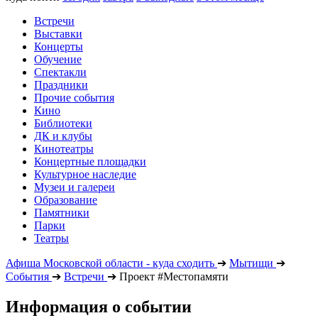
Встречи
Выставки
Концерты
Обучение
Спектакли
Праздники
Прочие события
Кино
Библиотеки
ДК и клубы
Кинотеатры
Концертные площадки
Культурное наследие
Музеи и галереи
Образование
Памятники
Парки
Театры
Афиша Московской области - куда сходить
➔
Мытищи
➔
События
➔
Встречи
➔
Проект #Местопамяти
Информация о событии