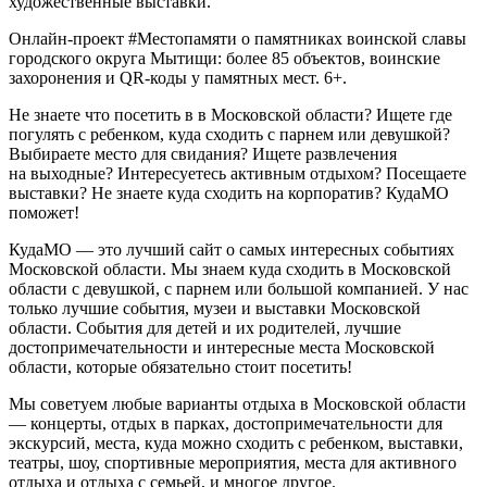
художественные выставки.
Онлайн-проект #Местопамяти о памятниках воинской славы
городского округа Мытищи: более 85 объектов, воинские
захоронения и QR-коды у памятных мест. 6+.
Не знаете что посетить в в Московской области? Ищете где
погулять с ребенком, куда сходить с парнем или девушкой?
Выбираете место для свидания? Ищете развлечения
на выходные? Интересуетесь активным отдыхом? Посещаете
выставки? Не знаете куда сходить на корпоратив? КудаМО
поможет!
КудаМО — это лучший сайт о самых интересных событиях
Московской области. Мы знаем куда сходить в Московской
области с девушкой, с парнем или большой компанией. У нас
только лучшие события, музеи и выставки Московской
области. События для детей и их родителей, лучшие
достопримечательности и интересные места Московской
области, которые обязательно стоит посетить!
Мы советуем любые варианты отдыха в Московской области
— концерты, отдых в парках, достопримечательности для
экскурсий, места, куда можно сходить с ребенком, выставки,
театры, шоу, спортивные мероприятия, места для активного
отдыха и отдыха с семьей, и многое другое.