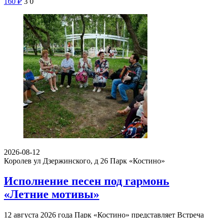
160
₽
3
0
2026-08-12
Королев ул Дзержинского, д 26
Парк «Костино»
Исполнение песен под гармонь
«Летние мотивы»
12 августа 2026 года Парк «Костино» представляет Встреча