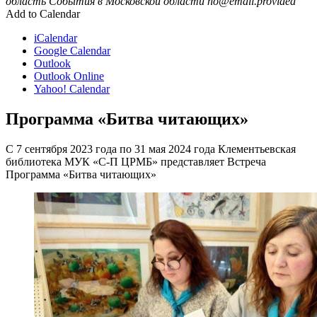
область
События в Московской области
no@email.provided
Add to Calendar
iCalendar
Google Calendar
Outlook
Outlook Online
Yahoo! Calendar
Программа «Битва читающих»
С 7 сентября 2023 года по 31 мая 2024 года Клементьевская
библиотека МУК «С-П ЦРМБ» представляет Встреча
Программа «Битва читающих»