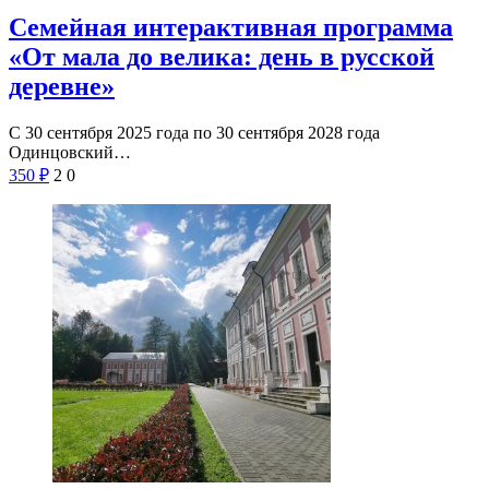
Семейная интерактивная программа
«От мала до велика: день в русской
деревне»
С 30 сентября 2025 года по 30 сентября 2028 года
Одинцовский…
350
₽
2
0