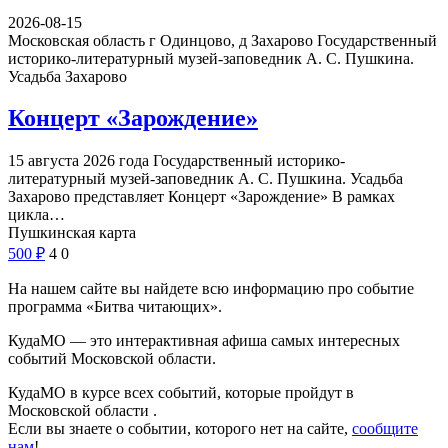
2026-08-15
Московская область г Одинцово, д Захарово
Государственный
историко-литературный музей-заповедник А. С. Пушкина.
Усадьба Захарово
Концерт «Зарождение»
15 августа 2026 года Государственный историко-
литературный музей-заповедник А. С. Пушкина. Усадьба
Захарово представляет Концерт «Зарождение» В рамках
цикла…
Пушкинская карта
500
₽
4
0
На нашем сайте вы найдете всю информацию про событие
программа «Битва читающих».
КудаМО — это интерактивная афиша самых интересных
событий Московской области.
КудаМО в курсе всех событий, которые пройдут в
Московской области .
Если вы знаете о событии, которого нет на сайте,
сообщите
нам
!