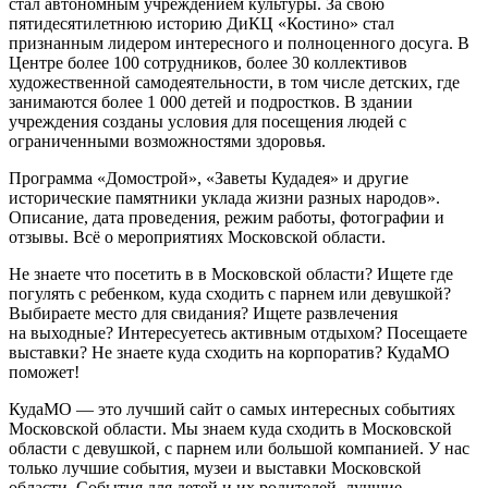
стал автономным учреждением культуры. За свою
пятидесятилетнюю историю ДиКЦ «Костино» стал
признанным лидером интересного и полноценного досуга. В
Центре более 100 сотрудников, более 30 коллективов
художественной самодеятельности, в том числе детских, где
занимаются более 1 000 детей и подростков. В здании
учреждения созданы условия для посещения людей с
ограниченными возможностями здоровья.
Программа «Домострой», «Заветы Кудадея» и другие
исторические памятники уклада жизни разных народов».
Описание, дата проведения, режим работы, фотографии и
отзывы. Всё о мероприятиях Московской области.
Не знаете что посетить в в Московской области? Ищете где
погулять с ребенком, куда сходить с парнем или девушкой?
Выбираете место для свидания? Ищете развлечения
на выходные? Интересуетесь активным отдыхом? Посещаете
выставки? Не знаете куда сходить на корпоратив? КудаМО
поможет!
КудаМО — это лучший сайт о самых интересных событиях
Московской области. Мы знаем куда сходить в Московской
области с девушкой, с парнем или большой компанией. У нас
только лучшие события, музеи и выставки Московской
области. События для детей и их родителей, лучшие