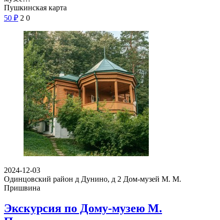
Пушкинская карта
50
₽
2
0
2024-12-03
Одинцовский район д Дунино, д 2
Дом-музей М. М.
Пришвина
Экскурсия по Дому-музею М.