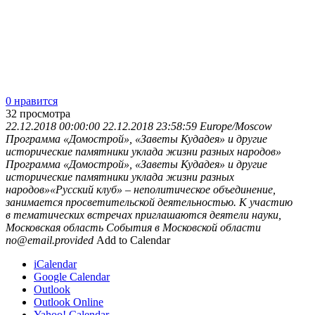
0 нравится
32
просмотра
22.12.2018 00:00:00
22.12.2018 23:58:59
Europe/Moscow
Программа «Домострой», «Заветы Кудадея» и другие
исторические памятники уклада жизни разных народов»
Программа «Домострой», «Заветы Кудадея» и другие
исторические памятники уклада жизни разных
народов»«Русский клуб» – неполитическое объединение,
занимается просветительской деятельностью. К участию
в тематических встречах приглашаются деятели науки,
Московская область
События в Московской области
no@email.provided
Add to Calendar
iCalendar
Google Calendar
Outlook
Outlook Online
Yahoo! Calendar