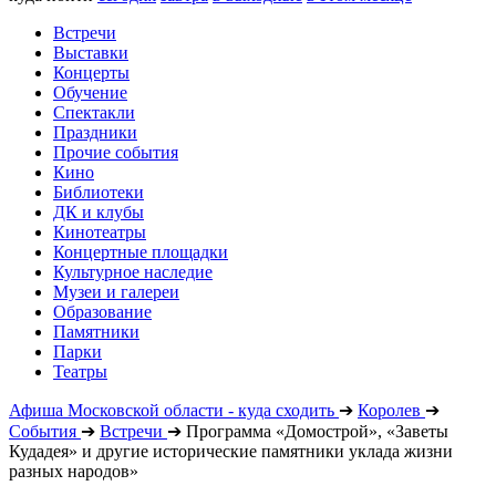
Встречи
Выставки
Концерты
Обучение
Спектакли
Праздники
Прочие события
Кино
Библиотеки
ДК и клубы
Кинотеатры
Концертные площадки
Культурное наследие
Музеи и галереи
Образование
Памятники
Парки
Театры
Афиша Московской области - куда сходить
➔
Королев
➔
События
➔
Встречи
➔
Программа «Домострой», «Заветы
Кудадея» и другие исторические памятники уклада жизни
разных народов»