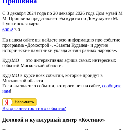
Пришвина
С 3 декабря 2024 года по 20 декабря 2026 года Дом-музей М.
М. Пришвина представляет Экскурсия по Дому-музею М.
Пушкинская карта
600
₽
3
0
На нашем сайте вы найдете всю информацию про событие
программа «Домострой», «Заветы Кудадея» и другие
исторические памятники уклада жизни разных народов».
КудаМО — это интерактивная афиша самых интересных
событий Московской области.
КудаМО в курсе всех событий, которые пройдут в
Московской области .
Если вы знаете о событии, которого нет на сайте,
сообщите
нам
!
Напомнить
Вы организатор этого события?
Деловой и культурный центр «Костино»