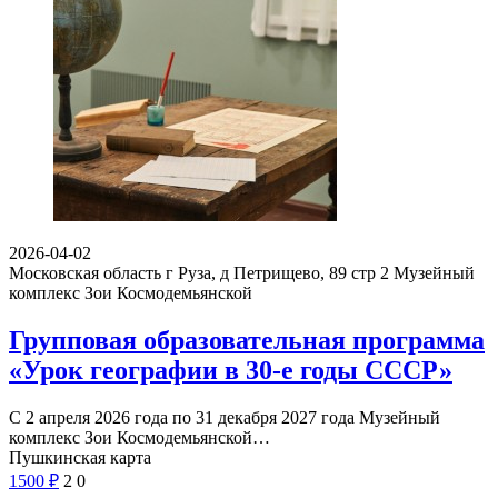
2026-04-02
Московская область г Руза, д Петрищево, 89 стр 2
Музейный
комплекс Зои Космодемьянской
Групповая образовательная программа
«Урок географии в 30-е годы СССР»
С 2 апреля 2026 года по 31 декабря 2027 года Музейный
комплекс Зои Космодемьянской…
Пушкинская карта
1500
₽
2
0