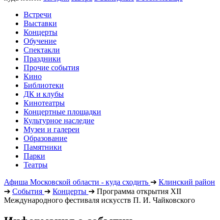
Встречи
Выставки
Концерты
Обучение
Спектакли
Праздники
Прочие события
Кино
Библиотеки
ДК и клубы
Кинотеатры
Концертные площадки
Культурное наследие
Музеи и галереи
Образование
Памятники
Парки
Театры
Афиша Московской области - куда сходить
➔
Клинский район
➔
События
➔
Концерты
➔
Программа открытия XII
Международного фестиваля искусств П. И. Чайковского