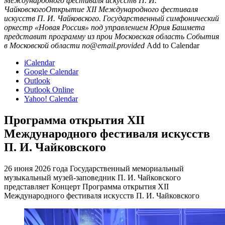
Международного фестиваля искусств П. И.
ЧайковскогоОткрытие XII Международного фестиваля
искусств П. И. Чайковского. Государственный симфонический
оркестр «Новая Россия» под управлением Юрия Башмета
представит программу из прои
Московская область
События
в Московской области
no@email.provided
Add to Calendar
iCalendar
Google Calendar
Outlook
Outlook Online
Yahoo! Calendar
Программа открытия XII
Международного фестиваля искусств
П. И. Чайковского
26 июня 2026 года Государственный мемориальный
музыкальный музей-заповедник П. И. Чайковского
представляет Концерт Программа открытия XII
Международного фестиваля искусств П. И. Чайковского