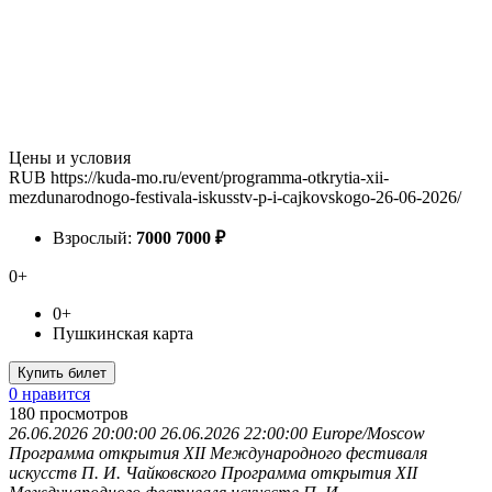
Цены и условия
RUB
https://kuda-mo.ru/event/programma-otkrytia-xii-
mezdunarodnogo-festivala-iskusstv-p-i-cajkovskogo-26-06-2026/
Взрослый:
7000
7000
₽
0+
0+
Пушкинская карта
Купить билет
0 нравится
180
просмотров
26.06.2026 20:00:00
26.06.2026 22:00:00
Europe/Moscow
Программа открытия XII Международного фестиваля
искусств П. И. Чайковского
Программа открытия XII