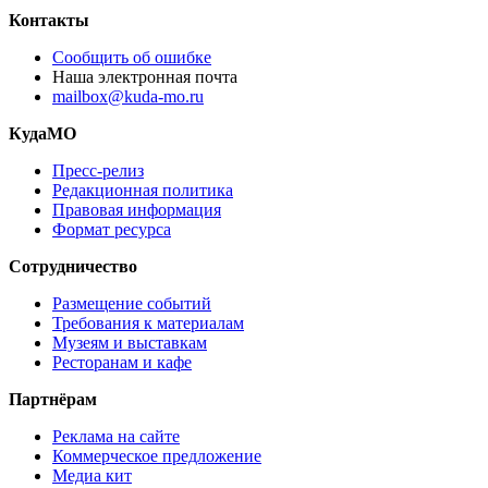
Контакты
Сообщить об ошибке
Наша электронная почта
mailbox@kuda-mo.ru
КудаМО
Пресс-релиз
Редакционная политика
Правовая информация
Формат ресурса
Сотрудничество
Размещение событий
Требования к материалам
Музеям и выставкам
Ресторанам и кафе
Партнёрам
Реклама на сайте
Коммерческое предложение
Медиа кит