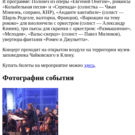
В программе: Полонез из оперы «Евгений Онегин», романсы
«Колыбельная песня» и «Серенада» (солистка — Чжан
Мэнвэнь, сопрано, КНР), «Анданте кантабиле» (солист —
Шарль Ределле, валторна, Франция), «Вариации на тему
рококо» для виолончели с оркестром (солист — Александр
Князев), три пьесы для скрипки с оркестром: «Размышление»,
«Мелодия», «Вальс-скерцо» (солист — Павел Милюков),
увертюра-фантазия «Ромео и Джульетта».
Концерт проходит на открытом воздухе на территории музея-
заповедника Чайковского в Клину.
Купить билеты на мероприятие можно
здесь
.
Фотографии события