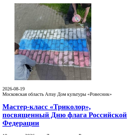
2026-08-19
Московская область Array
Дом культуры «Ровесник»
Мастер-класс «Триколор»,
посвященный Дню флага Российской
Федерации