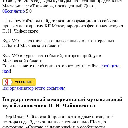
19 августа 2026 года Дом культуры «Ровесник» представляет
Мастер-класс «Триколор», посвященный Дню…
0
Бесплатно
5
0
На нашем сайте вы найдете всю информацию про событие
программа открытия XII Международного фестиваля искусств
П. И. Чайковского.
КудаМО — это интерактивная афиша самых интересных
событий Московской области.
КудаМО в курсе всех событий, которые пройдут в
Московской области .
Если вы знаете о событии, которого нет на сайте,
сообщите
нам
!
Напомнить
Вы организатор этого события?
Государственный мемориальный музыкальный
музей-заповедник П. И. Чайковского
Пётр Ильич Чайковский прожил в этом доме последние
полтора года. Здесь он написал гениальную Шестую
симфонию. «Считаю её наилучшей и в особенности