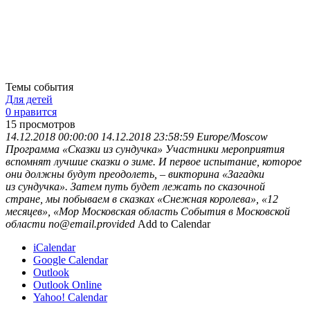
Темы события
Для детей
0 нравится
15
просмотров
14.12.2018 00:00:00
14.12.2018 23:58:59
Europe/Moscow
Программа «Сказки из сундучка»
Участники мероприятия
вспомнят лучшие сказки о зиме. И первое испытание, которое
они должны будут преодолеть, – викторина «Загадки
из сундучка». Затем путь будет лежать по сказочной
стране, мы побываем в сказках «Снежная королева», «12
месяцев», «Мор
Московская область
События в Московской
области
no@email.provided
Add to Calendar
iCalendar
Google Calendar
Outlook
Outlook Online
Yahoo! Calendar