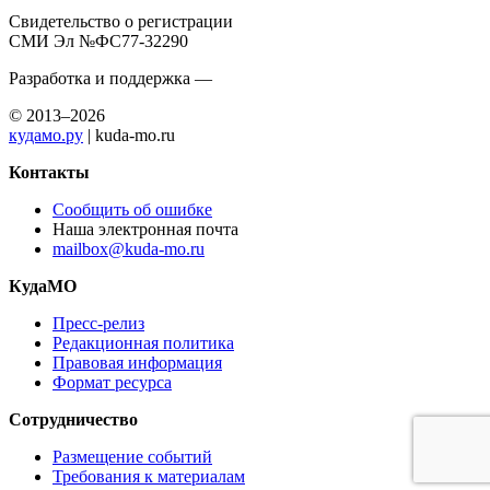
Свидетельство о регистрации
СМИ Эл №ФС77-32290
Разработка и поддержка —
© 2013–2026
кудамо.ру
| kuda-mo.ru
Контакты
Сообщить об ошибке
Наша электронная почта
mailbox@kuda-mo.ru
КудаМО
Пресс-релиз
Редакционная политика
Правовая информация
Формат ресурса
Сотрудничество
Размещение событий
Требования к материалам