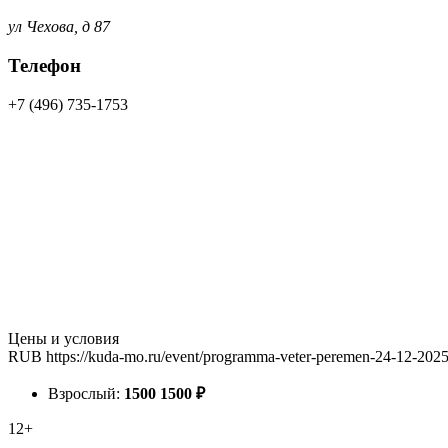
ул Чехова, д 87
Телефон
+7 (496) 735-1753
Цены и условия
RUB
https://kuda-mo.ru/event/programma-veter-peremen-24-12-2025
Взрослый:
1500
1500
₽
12+