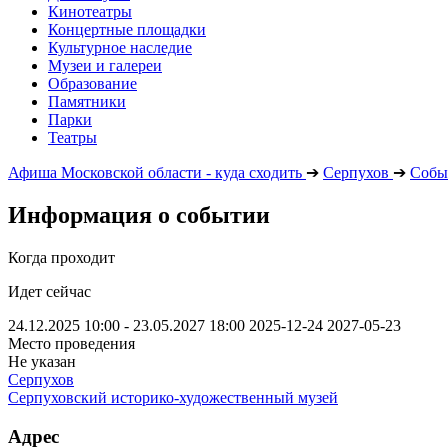
Кинотеатры
Концертные площадки
Культурное наследие
Музеи и галереи
Образование
Памятники
Парки
Театры
Афиша Московской области - куда сходить
➔
Серпухов
➔
Собы
Информация о событии
Когда проходит
Идет сейчас
24.12.2025 10:00 - 23.05.2027 18:00
2025-12-24
2027-05-23
Место проведения
Не указан
Серпухов
Серпуховский историко-художественный музей
Адрес