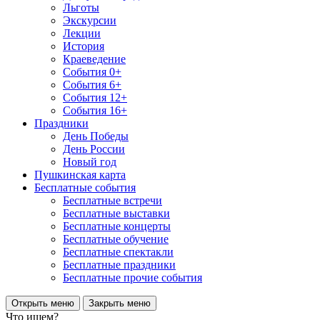
Льготы
Экскурсии
Лекции
История
Краеведение
События 0+
События 6+
События 12+
События 16+
Праздники
День Победы
День России
Новый год
Пушкинская карта
Бесплатные события
Бесплатные встречи
Бесплатные выставки
Бесплатные концерты
Бесплатные обучение
Бесплатные спектакли
Бесплатные праздники
Бесплатные прочие события
Открыть меню
Закрыть меню
Что ищем?