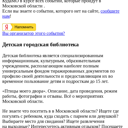
КудаМО в курсе всех событий, которые пройдут в
Московской области .
Если вы знаете о событии, которого нет на сайте,
сообщите
нам
!
Напомнить
Вы организатор этого события?
Детская городская библиотека
Детская библиотека является специализированным
информационным, культурным, образовательным
учреждением, располагающим наиболее полным
универсальным фондом тиражированных документов по
профилю своей деятельности и предоставляющим их во
временное пользование детям и подросткам до 15 лет.
«Птицы моего двора». Описание, дата проведения, режим
работы, фотографии и отзывы. Всё о мероприятиях
Московской области.
Не знаете что посетить в в Московской области? Ищете где
погулять с ребенком, куда сходить с парнем или девушкой?
Выбираете место для свидания? Ищете развлечения
на выходные? Интересуетесь активным отдыхом? Посещаете