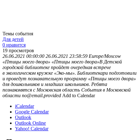
Темы события
Для детей
0 нравится
19
просмотров
26.06.2021 00:00:00
26.06.2021 23:58:59
Europe/Moscow
«Птицы моего двора»
«Птицы моего двора»В Детской
городской библиотеке пройдет очередная встрече
в экологическом кружке «Эко-мы». Библиотекари подготовили
и проведут познавательную программу «Птицы моего двора»
для дошкольников и младших школьников. Ребята
познакомятся с
Московская область
События в Московской
области
no@email.provided
Add to Calendar
iCalendar
Google Calendar
Outlook
Outlook Online
Yahoo! Calendar