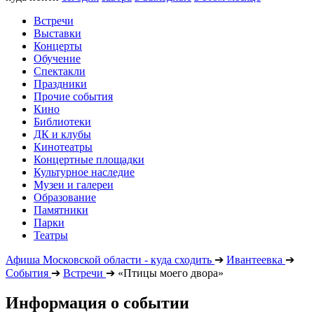
Встречи
Выставки
Концерты
Обучение
Спектакли
Праздники
Прочие события
Кино
Библиотеки
ДК и клубы
Кинотеатры
Концертные площадки
Культурное наследие
Музеи и галереи
Образование
Памятники
Парки
Театры
Афиша Московской области - куда сходить
➔
Ивантеевка
➔
События
➔
Встречи
➔
«Птицы моего двора»
Информация о событии