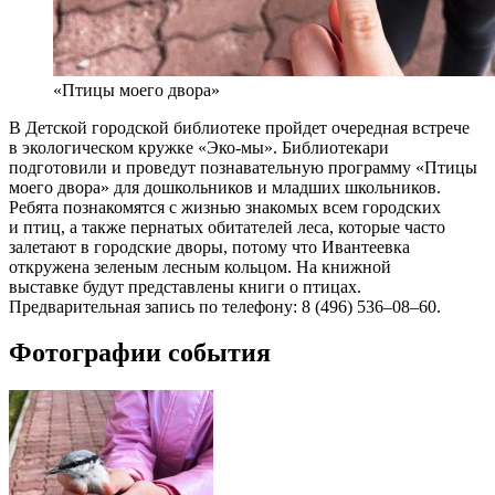
«Птицы моего двора»
В Детской городской библиотеке пройдет очередная встрече
в экологическом кружке «Эко-мы». Библиотекари
подготовили и проведут познавательную программу «Птицы
моего двора» для дошкольников и младших школьников.
Ребята познакомятся с жизнью знакомых всем городских
и птиц, а также пернатых обитателей леса, которые часто
залетают в городские дворы, потому что Ивантеевка
откружена зеленым лесным кольцом. На книжной
выставке будут представлены книги о птицах.
Предварительная запись по телефону: 8 (496) 536–08–60.
Фотографии события