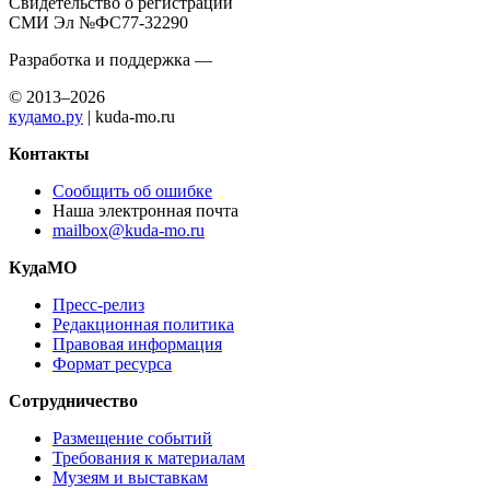
Свидетельство о регистрации
СМИ Эл №ФС77-32290
Разработка и поддержка —
© 2013–2026
кудамо.ру
| kuda-mo.ru
Контакты
Сообщить об ошибке
Наша электронная почта
mailbox@kuda-mo.ru
КудаМО
Пресс-релиз
Редакционная политика
Правовая информация
Формат ресурса
Сотрудничество
Размещение событий
Требования к материалам
Музеям и выставкам