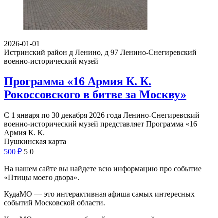
2026-01-01
Истринский район д Ленино, д 97
Ленино-Снегиревский
военно-исторический музей
Программа «16 Армия К. К.
Рокоссовского в битве за Москву»
С 1 января по 30 декабря 2026 года Ленино-Снегиревский
военно-исторический музей представляет Программа «16
Армия К. К.
Пушкинская карта
500
₽
5
0
На нашем сайте вы найдете всю информацию про событие
«Птицы моего двора».
КудаМО — это интерактивная афиша самых интересных
событий Московской области.